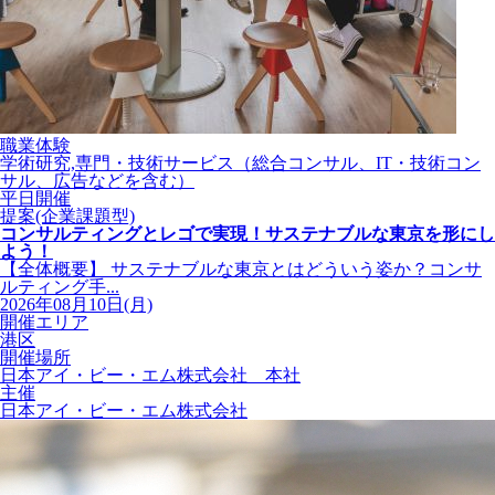
職業体験
学術研究,専門・技術サービス（総合コンサル、IT・技術コン
サル、広告などを含む）
平日開催
提案(企業課題型)
コンサルティングとレゴで実現！サステナブルな東京を形にし
よう！
【全体概要】 サステナブルな東京とはどういう姿か？コンサ
ルティング手...
2026年08月10日(月)
開催エリア
港区
開催場所
日本アイ・ビー・エム株式会社 本社
主催
日本アイ・ビー・エム株式会社