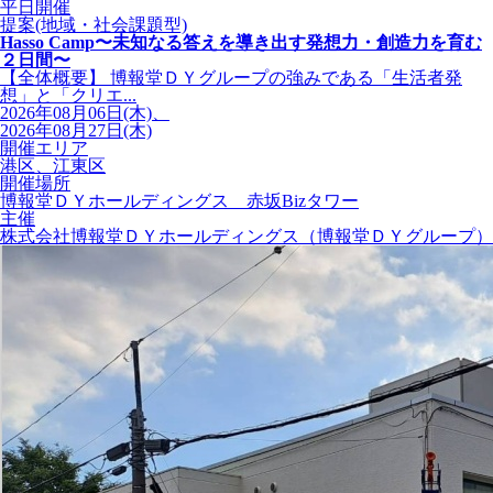
平日開催
提案(地域・社会課題型)
Hasso Camp〜未知なる答えを導き出す発想力・創造力を育む
２日間〜
【全体概要】 博報堂ＤＹグループの強みである「生活者発
想」と「クリエ...
2026年08月06日(木)、
2026年08月27日(木)
開催エリア
港区、江東区
開催場所
博報堂ＤＹホールディングス 赤坂Bizタワー
主催
株式会社博報堂ＤＹホールディングス（博報堂ＤＹグループ）