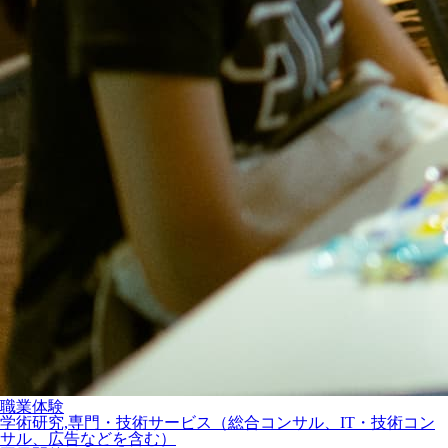
職業体験
学術研究,専門・技術サービス（総合コンサル、IT・技術コン
サル、広告などを含む）