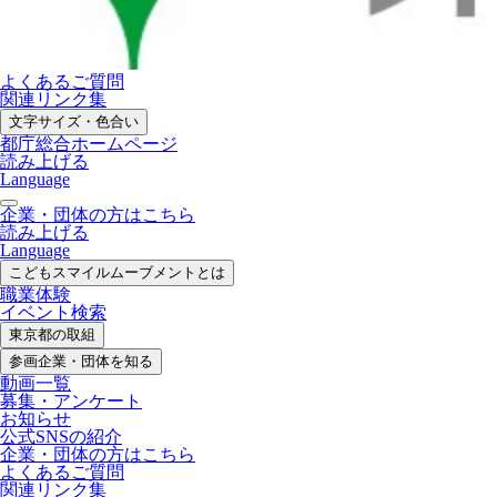
よくあるご質問
関連リンク集
文字サイズ・色合い
都庁総合ホームページ
読み上げる
Language
企業・団体の方はこちら
読み上げる
Language
こどもスマイル
ムーブメントとは
職業体験
イベント検索
東京都の取組
参画企業・
団体を知る
動画一覧
募集・
アンケート
お知らせ
公式SNS
の紹介
企業・団体の方
はこちら
よくあるご質問
関連リンク集