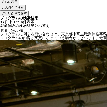
さらに表示
詳しい条件で探す
プログラムの検索結果
93
件中
1〜16件表示
職業体験の検索結果
並べ替え
プログラムに関する問い合わせは、東京都中高生職業体験事務
プログラムの内容は変更になっている場合がございます。最新