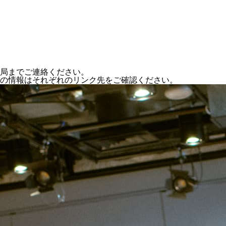
局までご連絡ください。
の情報はそれぞれのリンク先をご確認ください。