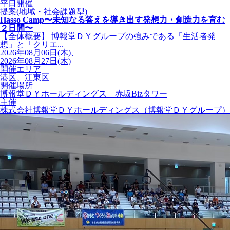
平日開催
提案(地域・社会課題型)
Hasso Camp〜未知なる答えを導き出す発想力・創造力を育む
２日間〜
【全体概要】 博報堂ＤＹグループの強みである「生活者発
想」と「クリエ...
2026年08月06日(木)、
2026年08月27日(木)
開催エリア
港区、江東区
開催場所
博報堂ＤＹホールディングス 赤坂Bizタワー
主催
株式会社博報堂ＤＹホールディングス（博報堂ＤＹグループ）