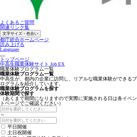
よくあるご質問
関連リンク集
文字サイズ・色合い
都庁総合ホームページ
読み上げる
Language
トップページ
中高生職業体験サイト Job EX
職業体験プログラム一覧
職業体験プログラム一覧
中高生が、都内の企業に訪問し、リアルな職業体験ができるプ
ログラムを紹介しています。
職業体験プログラムを探す
体験期間で探す
（あくまで期間になりますので実際に実施される日は各イベン
トページでご確認ください）
～
平日開催
土日祝開催