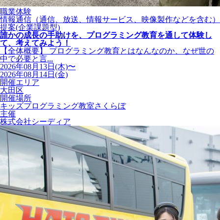
職業体験
情報通信（通信、放送、情報サービス、映像製作などを含む）
提案(企業課題型)
誰かの成長の手助けを、プログラミング教育を通して体験し
て、考えてみよう！
【全体概要】 プログラミング教育とはなんなのか、なぜ世の
中で必要と言...
2026年08月13日(木)〜
2026年08月14日(金)
開催エリア
大田区
開催場所
キッズプログラミング教室さくらぼ
主催
株式会社シーディア