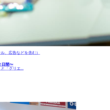
サル、広告などを含む）
２日間〜
「クリエ...