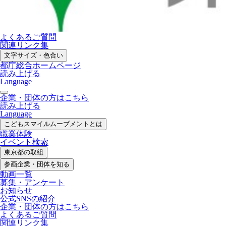
よくあるご質問
関連リンク集
文字サイズ・色合い
都庁総合ホームページ
読み上げる
Language
企業・団体の方はこちら
読み上げる
Language
こどもスマイル
ムーブメントとは
職業体験
イベント検索
東京都の取組
参画企業・
団体を知る
動画一覧
募集・
アンケート
お知らせ
公式SNS
の紹介
企業・団体の方
はこちら
よくあるご質問
関連リンク集