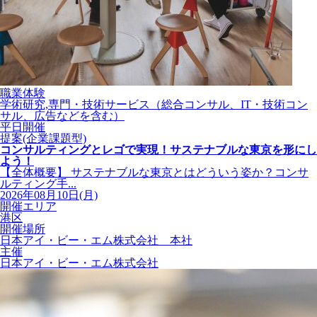
職業体験
学術研究,専門・技術サービス（総合コンサル、IT・技術コン
サル、広告などを含む）
平日開催
提案(企業課題型)
コンサルティングとレゴで実現！サステナブルな東京を形にし
よう！
【全体概要】 サステナブルな東京とはどういう姿か？コンサ
ルティング手...
2026年08月10日(月)
開催エリア
港区
開催場所
日本アイ・ビー・エム株式会社 本社
主催
日本アイ・ビー・エム株式会社