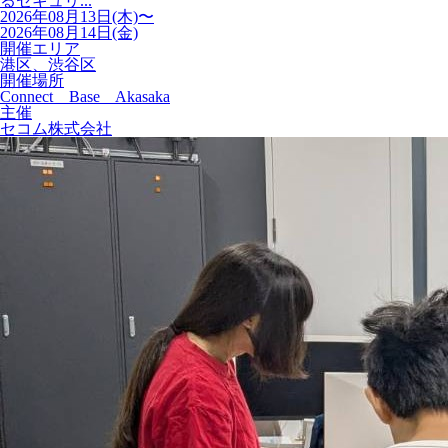
るセキュリ...
2026年08月13日(木)〜
2026年08月14日(金)
開催エリア
港区、渋谷区
開催場所
Connect Base Akasaka
主催
セコム株式会社