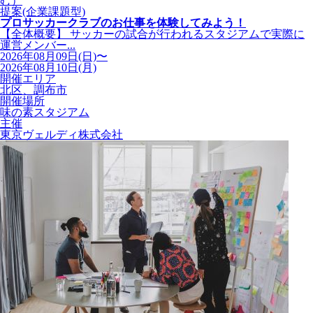
む）
提案(企業課題型)
プロサッカークラブのお仕事を体験してみよう！
【全体概要】 サッカーの試合が行われるスタジアムで実際に
運営メンバー...
2026年08月09日(日)〜
2026年08月10日(月)
開催エリア
北区、調布市
開催場所
味の素スタジアム
主催
東京ヴェルディ株式会社