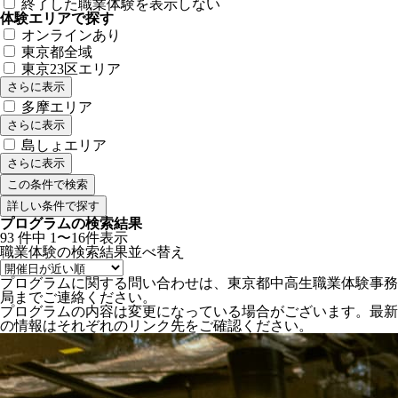
終了した職業体験を表示しない
体験エリアで探す
オンラインあり
東京都全域
東京23区エリア
さらに表示
多摩エリア
さらに表示
島しょエリア
さらに表示
詳しい条件で探す
プログラムの検索結果
93
件中
1〜16件表示
職業体験の検索結果
並べ替え
プログラムに関する問い合わせは、東京都中高生職業体験事務
局までご連絡ください。
プログラムの内容は変更になっている場合がございます。最新
の情報はそれぞれのリンク先をご確認ください。