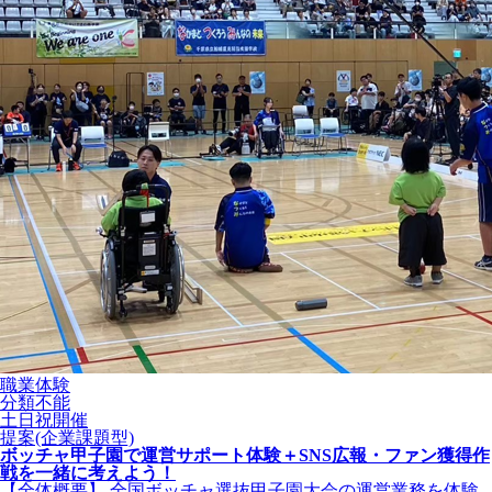
職業体験
分類不能
土日祝開催
提案(企業課題型)
ボッチャ甲子園で運営サポート体験＋SNS広報・ファン獲得作
戦を一緒に考えよう！
【全体概要】 全国ボッチャ選抜甲子園大会の運営業務を体験