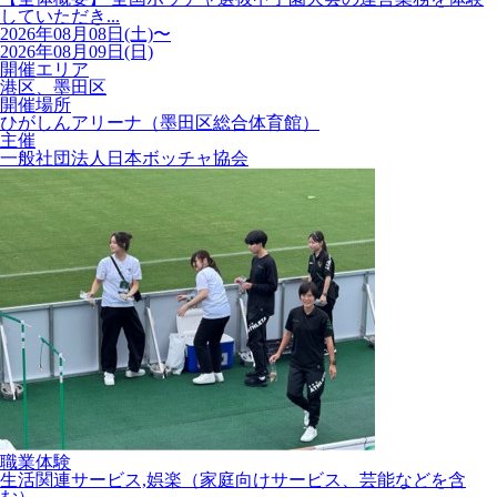
していただき...
2026年08月08日(土)〜
2026年08月09日(日)
開催エリア
港区、墨田区
開催場所
ひがしんアリーナ（墨田区総合体育館）
主催
一般社団法人日本ボッチャ協会
職業体験
生活関連サービス,娯楽（家庭向けサービス、芸能などを含