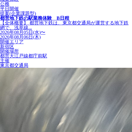
公務
平日開催
提案(企業課題型)
都営地下鉄の駅業務体験 B日程
【全体概要】 都営地下鉄は、東京都交通局が運営する地下鉄
網で、浅草線...
2026年08月05日(水)〜
2026年08月06日(木)
開催エリア
新宿区
開催場所
都営大江戸線都庁前駅
主催
東京都交通局