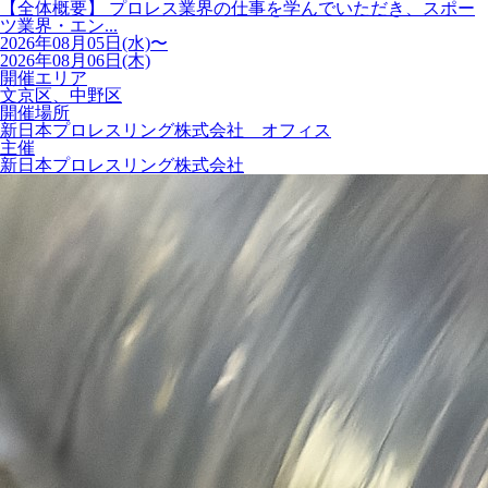
【全体概要】 プロレス業界の仕事を学んでいただき、スポー
ツ業界・エン...
2026年08月05日(水)〜
2026年08月06日(木)
開催エリア
文京区、中野区
開催場所
新日本プロレスリング株式会社 オフィス
主催
新日本プロレスリング株式会社