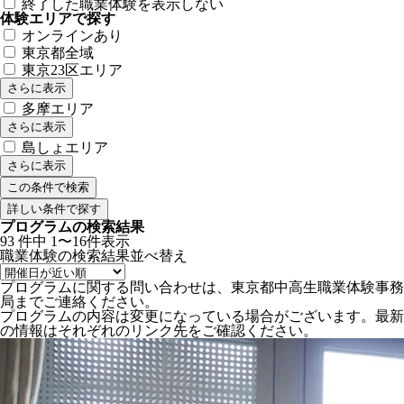
終了した職業体験を表示しない
体験エリアで探す
オンラインあり
東京都全域
東京23区エリア
さらに表示
多摩エリア
さらに表示
島しょエリア
さらに表示
詳しい条件で探す
プログラムの検索結果
93
件中
1〜16件表示
職業体験の検索結果
並べ替え
プログラムに関する問い合わせは、東京都中高生職業体験事務
局までご連絡ください。
プログラムの内容は変更になっている場合がございます。最新
の情報はそれぞれのリンク先をご確認ください。