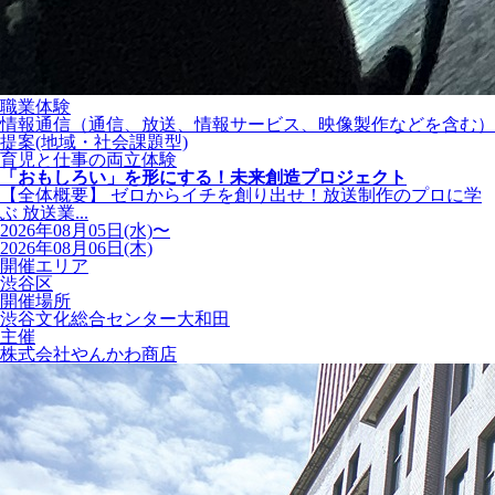
職業体験
情報通信（通信、放送、情報サービス、映像製作などを含む）
提案(地域・社会課題型)
育児と仕事の両立体験
「おもしろい」を形にする！未来創造プロジェクト
【全体概要】 ゼロからイチを創り出せ！放送制作のプロに学
ぶ 放送業...
2026年08月05日(水)〜
2026年08月06日(木)
開催エリア
渋谷区
開催場所
渋谷文化総合センター大和田
主催
株式会社やんかわ商店