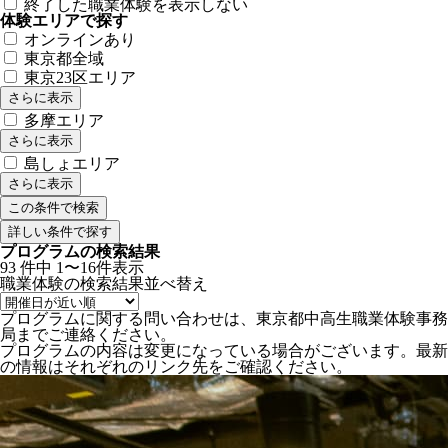
終了した職業体験を表示しない
体験エリアで探す
オンラインあり
東京都全域
東京23区エリア
さらに表示
多摩エリア
さらに表示
島しょエリア
さらに表示
詳しい条件で探す
プログラムの検索結果
93
件中
1〜16件表示
職業体験の検索結果
並べ替え
プログラムに関する問い合わせは、東京都中高生職業体験事務
局までご連絡ください。
プログラムの内容は変更になっている場合がございます。最新
の情報はそれぞれのリンク先をご確認ください。