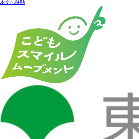
本文へ移動