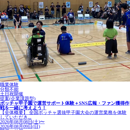
職業体験
分類不能
土日祝開催
提案(企業課題型)
ボッチャ甲子園で運営サポート体験＋SNS広報・ファン獲得作
戦を一緒に考えよう！
【全体概要】 全国ボッチャ選抜甲子園大会の運営業務を体験
していただき...
2026年08月08日(土)〜
2026年08月09日(日)