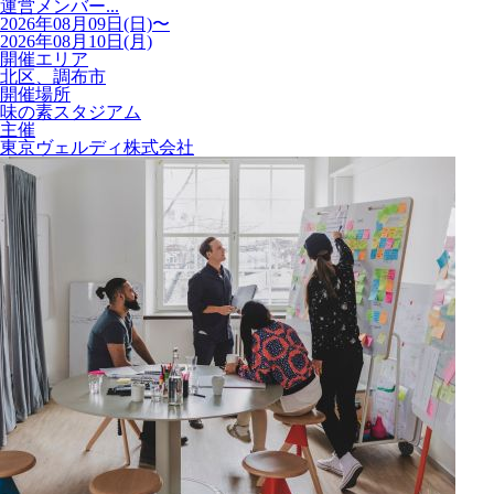
運営メンバー...
2026年08月09日(日)〜
2026年08月10日(月)
開催エリア
北区、調布市
開催場所
味の素スタジアム
主催
東京ヴェルディ株式会社