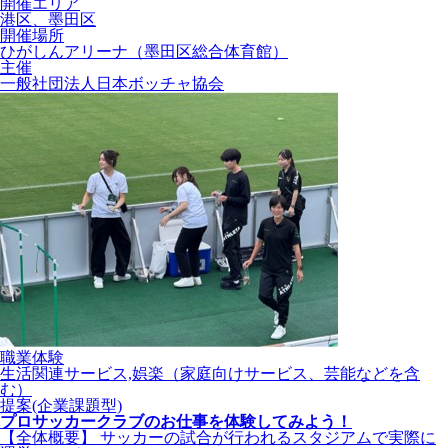
開催エリア
港区、墨田区
開催場所
ひがしんアリーナ（墨田区総合体育館）
主催
一般社団法人日本ボッチャ協会
職業体験
生活関連サービス,娯楽（家庭向けサービス、芸能などを含
む）
提案(企業課題型)
プロサッカークラブのお仕事を体験してみよう！
【全体概要】 サッカーの試合が行われるスタジアムで実際に