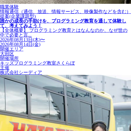
職業体験
情報通信（通信、放送、情報サービス、映像製作などを含む）
提案(企業課題型)
誰かの成長の手助けを、プログラミング教育を通して体験し
て、考えてみよう！
【全体概要】 プログラミング教育とはなんなのか、なぜ世の
中で必要と言...
2026年08月13日(木)〜
2026年08月14日(金)
開催エリア
大田区
開催場所
キッズプログラミング教室さくらぼ
主催
株式会社シーディア