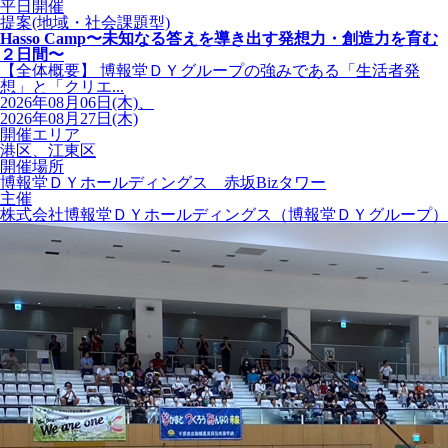
平日開催
提案(地域・社会課題型)
Hasso Camp〜未知なる答えを導き出す発想力・創造力を育む
２日間〜
【全体概要】 博報堂ＤＹグループの強みである「生活者発
想」と「クリエ...
2026年08月06日(木)、
2026年08月27日(木)
開催エリア
港区、江東区
開催場所
博報堂ＤＹホールディングス 赤坂Bizタワー
主催
株式会社博報堂ＤＹホールディングス（博報堂ＤＹグループ）