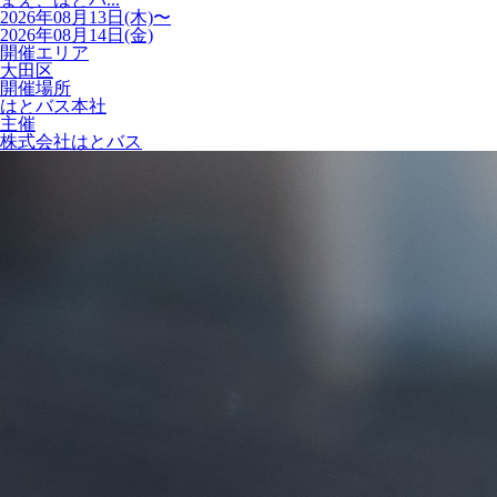
2026年08月13日(木)〜
2026年08月14日(金)
開催エリア
大田区
開催場所
はとバス本社
主催
株式会社はとバス