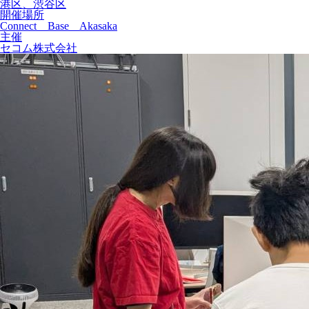
港区、渋谷区
開催場所
Connect Base Akasaka
主催
セコム株式会社