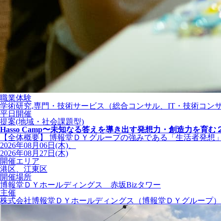
職業体験
学術研究,専門・技術サービス（総合コンサル、IT・技術コン
平日開催
提案(地域・社会課題型)
Hasso Camp〜未知なる答えを導き出す発想力・創造力を育む
【全体概要】 博報堂ＤＹグループの強みである「生活者発想」と
2026年08月06日(木)、
2026年08月27日(木)
開催エリア
港区、江東区
開催場所
博報堂ＤＹホールディングス 赤坂Bizタワー
主催
株式会社博報堂ＤＹホールディングス（博報堂ＤＹグループ）