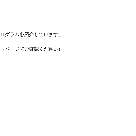
ログラムを紹介しています。
トページでご確認ください）