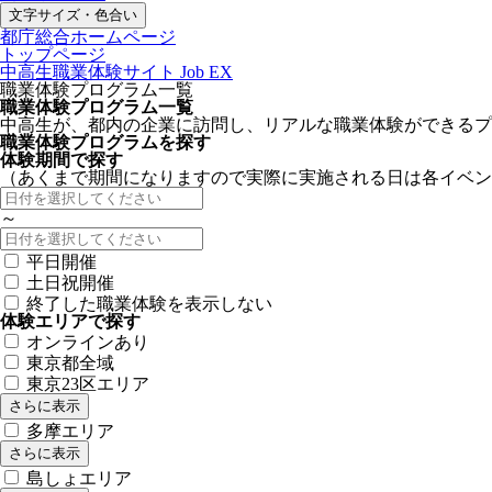
文字サイズ・色合い
都庁総合ホームページ
トップページ
中高生職業体験サイト Job EX
職業体験プログラム一覧
職業体験プログラム一覧
中高生が、都内の企業に訪問し、リアルな職業体験ができるプ
職業体験プログラムを探す
体験期間で探す
（あくまで期間になりますので実際に実施される日は各イベン
～
平日開催
土日祝開催
終了した職業体験を表示しない
体験エリアで探す
オンラインあり
東京都全域
東京23区エリア
さらに表示
多摩エリア
さらに表示
島しょエリア