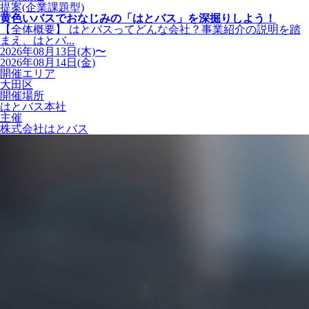
提案(企業課題型)
黄色いバスでおなじみの「はとバス」を深掘りしよう！
【全体概要】 はとバスってどんな会社？事業紹介の説明を踏
まえ、はとバ...
2026年08月13日(木)〜
2026年08月14日(金)
開催エリア
大田区
開催場所
はとバス本社
主催
株式会社はとバス