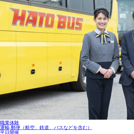
職業体験
運輸,郵便（航空、鉄道、バスなどを含む）
平日開催