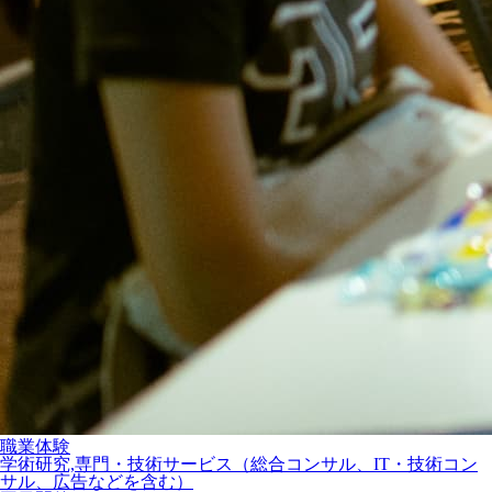
職業体験
学術研究,専門・技術サービス（総合コンサル、IT・技術コン
サル、広告などを含む）