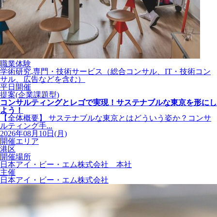
職業体験
学術研究,専門・技術サービス（総合コンサル、IT・技術コン
サル、広告などを含む）
平日開催
提案(企業課題型)
コンサルティングとレゴで実現！サステナブルな東京を形にし
よう！
【全体概要】 サステナブルな東京とはどういう姿か？コンサ
ルティング手...
2026年08月10日(月)
開催エリア
港区
開催場所
日本アイ・ビー・エム株式会社 本社
主催
日本アイ・ビー・エム株式会社