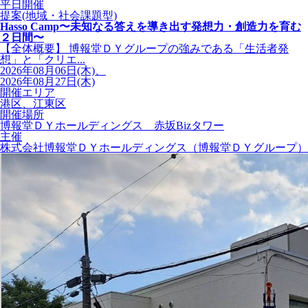
平日開催
提案(地域・社会課題型)
Hasso Camp〜未知なる答えを導き出す発想力・創造力を育む
２日間〜
【全体概要】 博報堂ＤＹグループの強みである「生活者発
想」と「クリエ...
2026年08月06日(木)、
2026年08月27日(木)
開催エリア
港区、江東区
開催場所
博報堂ＤＹホールディングス 赤坂Bizタワー
主催
株式会社博報堂ＤＹホールディングス（博報堂ＤＹグループ）