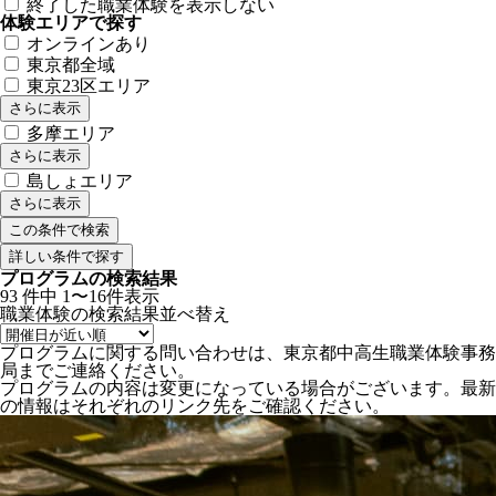
終了した職業体験を表示しない
体験エリアで探す
オンラインあり
東京都全域
東京23区エリア
さらに表示
多摩エリア
さらに表示
島しょエリア
さらに表示
詳しい条件で探す
プログラムの検索結果
93
件中
1〜16件表示
職業体験の検索結果
並べ替え
プログラムに関する問い合わせは、東京都中高生職業体験事務
局までご連絡ください。
プログラムの内容は変更になっている場合がございます。最新
の情報はそれぞれのリンク先をご確認ください。