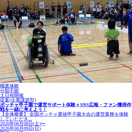
職業体験
分類不能
土日祝開催
提案(企業課題型)
ボッチャ甲子園で運営サポート体験＋SNS広報・ファン獲得作
戦を一緒に考えよう！
【全体概要】 全国ボッチャ選抜甲子園大会の運営業務を体験
していただき...
2026年08月08日(土)〜
2026年08月09日(日)