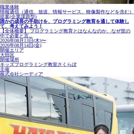
職業体験
情報通信（通信、放送、情報サービス、映像製作などを含む）
提案(企業課題型)
誰かの成長の手助けを、プログラミング教育を通して体験し
て、考えてみよう！
【全体概要】 プログラミング教育とはなんなのか、なぜ世の
中で必要と言...
2026年08月13日(木)〜
2026年08月14日(金)
開催エリア
大田区
開催場所
キッズプログラミング教室さくらぼ
主催
株式会社シーディア