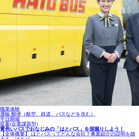
職業体験
運輸,郵便（航空、鉄道、バスなどを含む）
平日開催
提案(企業課題型)
黄色いバスでおなじみの「はとバス」を深掘りしよう！
【全体概要】 はとバスってどんな会社？事業紹介の説明を踏
まえ、はとバ...