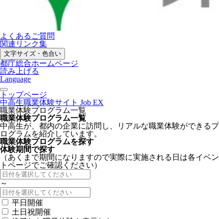
よくあるご質問
関連リンク集
文字サイズ・色合い
都庁総合ホームページ
読み上げる
Language
トップページ
中高生職業体験サイト Job EX
職業体験プログラム一覧
職業体験プログラム一覧
中高生が、都内の企業に訪問し、リアルな職業体験ができるプ
ログラムを紹介しています。
職業体験プログラムを探す
体験期間で探す
（あくまで期間になりますので実際に実施される日は各イベン
トページでご確認ください）
～
平日開催
土日祝開催