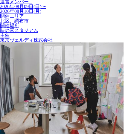
運営メンバー...
2026年08月09日(日)〜
2026年08月10日(月)
開催エリア
北区、調布市
開催場所
味の素スタジアム
主催
東京ヴェルディ株式会社