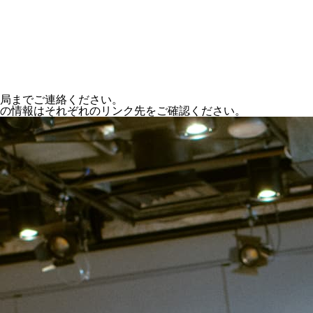
局までご連絡ください。
の情報はそれぞれのリンク先をご確認ください。