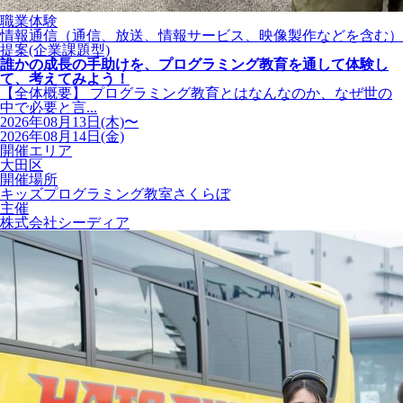
職業体験
情報通信（通信、放送、情報サービス、映像製作などを含む）
提案(企業課題型)
誰かの成長の手助けを、プログラミング教育を通して体験し
て、考えてみよう！
【全体概要】 プログラミング教育とはなんなのか、なぜ世の
中で必要と言...
2026年08月13日(木)〜
2026年08月14日(金)
開催エリア
大田区
開催場所
キッズプログラミング教室さくらぼ
主催
株式会社シーディア