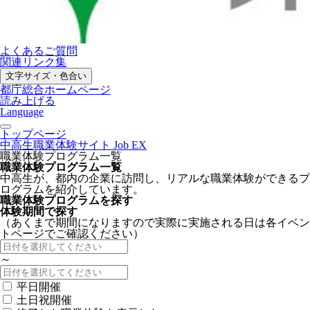
よくあるご質問
関連リンク集
文字サイズ・色合い
都庁総合ホームページ
読み上げる
Language
トップページ
中高生職業体験サイト Job EX
職業体験プログラム一覧
職業体験プログラム一覧
中高生が、都内の企業に訪問し、リアルな職業体験ができるプ
ログラムを紹介しています。
職業体験プログラムを探す
体験期間で探す
（あくまで期間になりますので実際に実施される日は各イベン
トページでご確認ください）
～
平日開催
土日祝開催