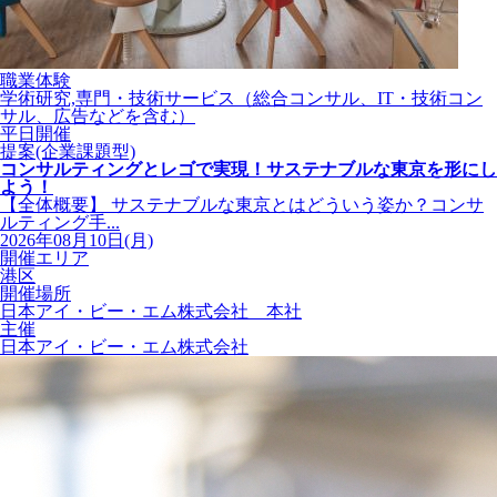
職業体験
学術研究,専門・技術サービス（総合コンサル、IT・技術コン
サル、広告などを含む）
平日開催
提案(企業課題型)
コンサルティングとレゴで実現！サステナブルな東京を形にし
よう！
【全体概要】 サステナブルな東京とはどういう姿か？コンサ
ルティング手...
2026年08月10日(月)
開催エリア
港区
開催場所
日本アイ・ビー・エム株式会社 本社
主催
日本アイ・ビー・エム株式会社