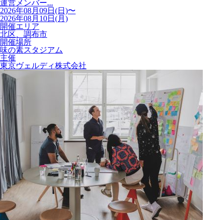
運営メンバー...
2026年08月09日(日)〜
2026年08月10日(月)
開催エリア
北区、調布市
開催場所
味の素スタジアム
主催
東京ヴェルディ株式会社