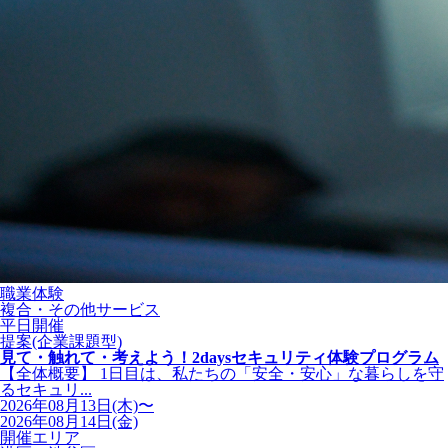
職業体験
複合・その他サービス
平日開催
提案(企業課題型)
見て・触れて・考えよう！2daysセキュリティ体験プログラム
【全体概要】 1日目は、私たちの「安全・安心」な暮らしを守
るセキュリ...
2026年08月13日(木)〜
2026年08月14日(金)
開催エリア