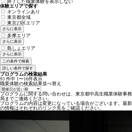
終了した職業体験を表示しない
体験エリアで探す
オンラインあり
東京都全域
東京23区エリア
さらに表示
多摩エリア
さらに表示
島しょエリア
さらに表示
詳しい条件で探す
プログラムの検索結果
93
件中
1〜16件表示
職業体験の検索結果
並べ替え
プログラムに関する問い合わせは、東京都中高生職業体験事務
局までご連絡ください。
プログラムの内容は変更になっている場合がございます。最新
の情報はそれぞれのリンク先をご確認ください。