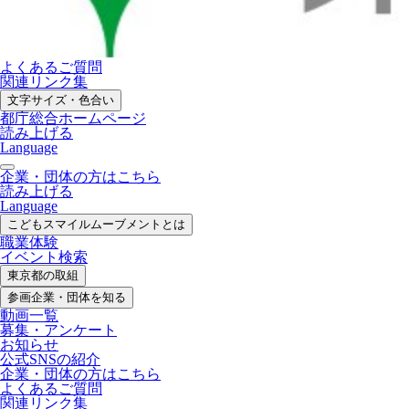
よくあるご質問
関連リンク集
文字サイズ・色合い
都庁総合ホームページ
読み上げる
Language
企業・団体の方はこちら
読み上げる
Language
こどもスマイル
ムーブメントとは
職業体験
イベント検索
東京都の取組
参画企業・
団体を知る
動画一覧
募集・
アンケート
お知らせ
公式SNS
の紹介
企業・団体の方
はこちら
よくあるご質問
関連リンク集