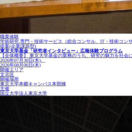
職業体験
学術研究,専門・技術サービス（総合コンサル、IT・技術コン
提案(企業課題型)
東京大学基金「研究者インタビュー」広報体験プログラム
【全体概要】 東京大学基金の業務のうち、研究の魅力を社会に伝
2026年07月30日(木)、
2026年08月06日(木)
開催エリア
文京区
開催場所
東京大学本郷キャンパス本部棟
主催
国立大学法人東京大学