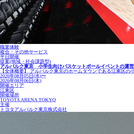
職業体験
複合・その他サービス
平日開催
提案(地域・社会課題型)
アルバルク東京 小学生向けバスケットボールイベントの運営
【全体概要】 アルバルク東京のホームタウンである江東区の小学
2026年08月05日(水)〜
2026年08月06日(木)
開催エリア
江東区
開催場所
TOYOTA ARENA TOKYO
主催
トヨタアルバルク東京株式会社