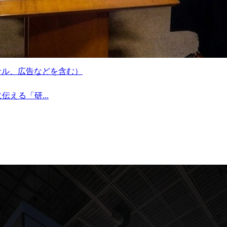
サル、広告などを含む）
える「研...