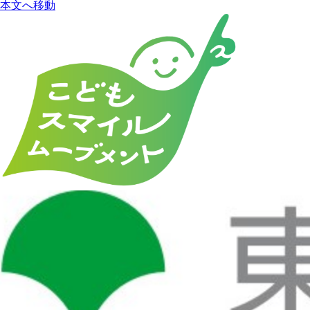
本文へ移動