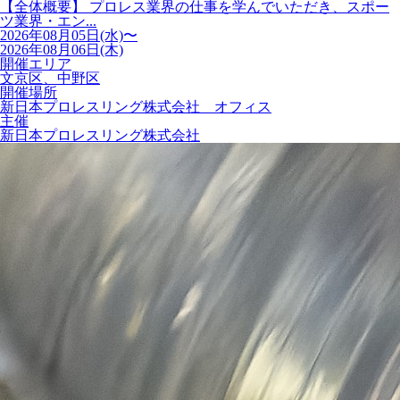
【全体概要】 プロレス業界の仕事を学んでいただき、スポー
ツ業界・エン...
2026年08月05日(水)〜
2026年08月06日(木)
開催エリア
文京区、中野区
開催場所
新日本プロレスリング株式会社 オフィス
主催
新日本プロレスリング株式会社