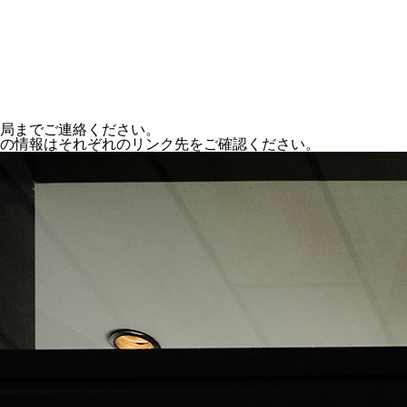
局までご連絡ください。
の情報はそれぞれのリンク先をご確認ください。