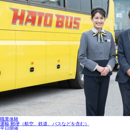
職業体験
運輸,郵便（航空、鉄道、バスなどを含む）
平日開催