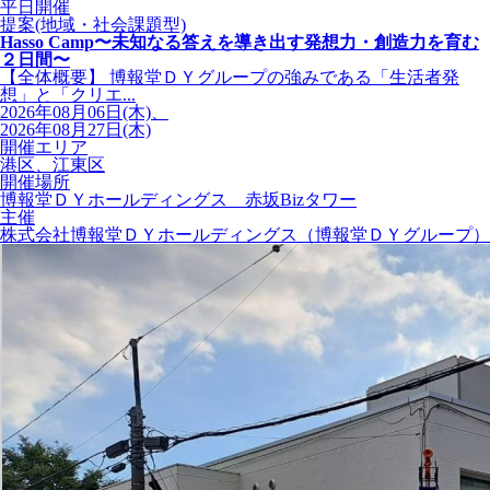
平日開催
提案(地域・社会課題型)
Hasso Camp〜未知なる答えを導き出す発想力・創造力を育む
２日間〜
【全体概要】 博報堂ＤＹグループの強みである「生活者発
想」と「クリエ...
2026年08月06日(木)、
2026年08月27日(木)
開催エリア
港区、江東区
開催場所
博報堂ＤＹホールディングス 赤坂Bizタワー
主催
株式会社博報堂ＤＹホールディングス（博報堂ＤＹグループ）