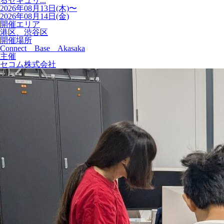
るセキュリ...
2026年08月13日(木)〜
2026年08月14日(金)
開催エリア
港区、渋谷区
開催場所
Connect Base Akasaka
主催
セコム株式会社