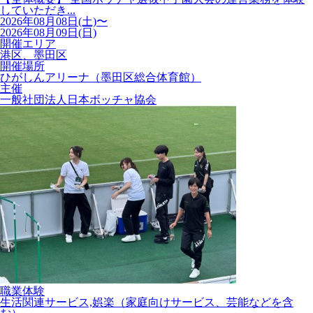
していただき...
2026年08月08日(土)〜
2026年08月09日(日)
開催エリア
港区、墨田区
開催場所
ひがしんアリーナ（墨田区総合体育館）
主催
一般社団法人日本ボッチャ協会
職業体験
生活関連サービス,娯楽（家庭向けサービス、芸能などを含