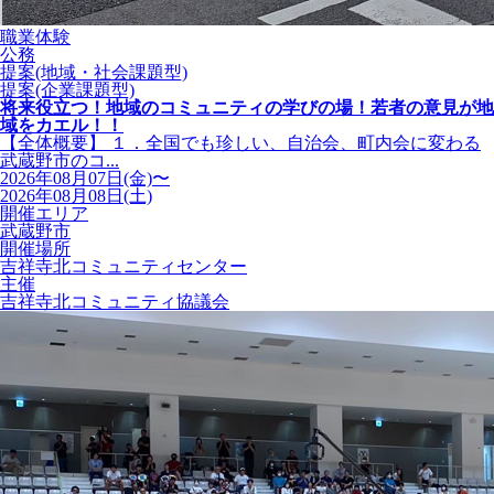
職業体験
公務
提案(地域・社会課題型)
提案(企業課題型)
将来役立つ！地域のコミュニティの学びの場！若者の意見が地
域をカエル！！
【全体概要】 １．全国でも珍しい、自治会、町内会に変わる
武蔵野市のコ...
2026年08月07日(金)〜
2026年08月08日(土)
開催エリア
武蔵野市
開催場所
吉祥寺北コミュニティセンター
主催
吉祥寺北コミュニティ協議会