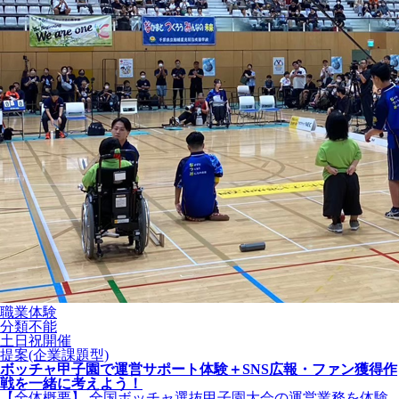
職業体験
分類不能
土日祝開催
提案(企業課題型)
ボッチャ甲子園で運営サポート体験＋SNS広報・ファン獲得作
戦を一緒に考えよう！
【全体概要】 全国ボッチャ選抜甲子園大会の運営業務を体験