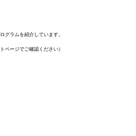
ログラムを紹介しています。
トページでご確認ください）