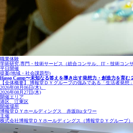
職業体験
学術研究,専門・技術サービス（総合コンサル、IT・技術コン
平日開催
提案(地域・社会課題型)
Hasso Camp〜未知なる答えを導き出す発想力・創造力を育む
【全体概要】 博報堂ＤＹグループの強みである「生活者発想」と
2026年08月06日(木)、
2026年08月27日(木)
開催エリア
港区、江東区
開催場所
博報堂ＤＹホールディングス 赤坂Bizタワー
主催
株式会社博報堂ＤＹホールディングス（博報堂ＤＹグループ）