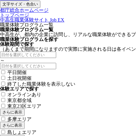
文字サイズ・色合い
都庁総合ホームページ
トップページ
中高生職業体験サイト Job EX
職業体験プログラム一覧
職業体験プログラム一覧
中高生が、都内の企業に訪問し、リアルな職業体験ができるプ
職業体験プログラムを探す
体験期間で探す
（あくまで期間になりますので実際に実施される日は各イベン
～
平日開催
土日祝開催
終了した職業体験を表示しない
体験エリアで探す
オンラインあり
東京都全域
東京23区エリア
さらに表示
多摩エリア
さらに表示
島しょエリア