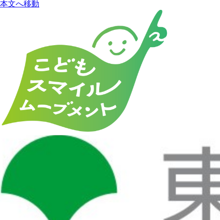
本文へ移動