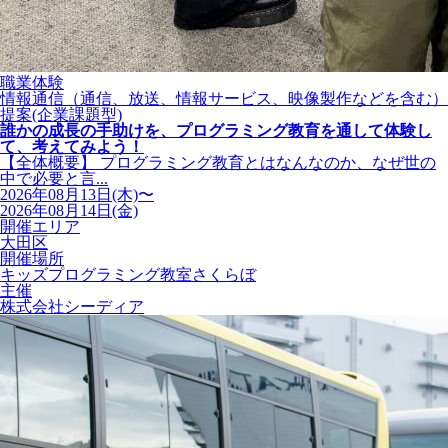
職業体験
情報通信（通信、放送、情報サービス、映像製作などを含む）
提案(企業課題型)
誰かの成長の手助けを、プログラミング教育を通して体験し
て、考えてみよう！
【全体概要】 プログラミング教育とはなんなのか、なぜ世の
中で必要と言...
2026年08月13日(木)〜
2026年08月14日(金)
開催エリア
大田区
開催場所
キッズプログラミング教室さくらぼ
主催
株式会社シーディア