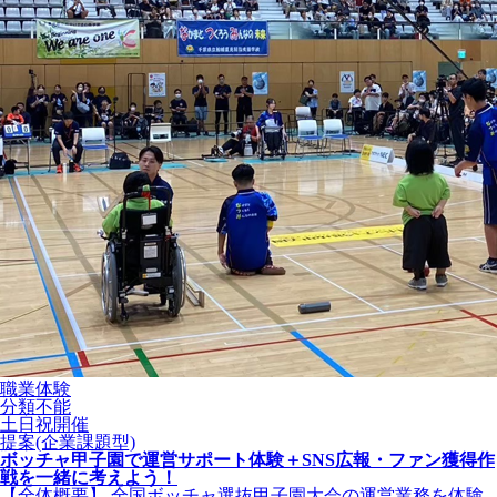
職業体験
分類不能
土日祝開催
提案(企業課題型)
ボッチャ甲子園で運営サポート体験＋SNS広報・ファン獲得作
戦を一緒に考えよう！
【全体概要】 全国ボッチャ選抜甲子園大会の運営業務を体験