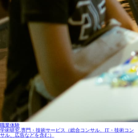
職業体験
学術研究,専門・技術サービス（総合コンサル、IT・技術コン
サル、広告などを含む）