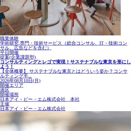
職業体験
学術研究,専門・技術サービス（総合コンサル、IT・技術コン
サル、広告などを含む）
平日開催
提案(企業課題型)
コンサルティングとレゴで実現！サステナブルな東京を形にし
よう！
【全体概要】 サステナブルな東京とはどういう姿か？コンサ
ルティング手...
2026年08月10日(月)
開催エリア
港区
開催場所
日本アイ・ビー・エム株式会社 本社
主催
日本アイ・ビー・エム株式会社