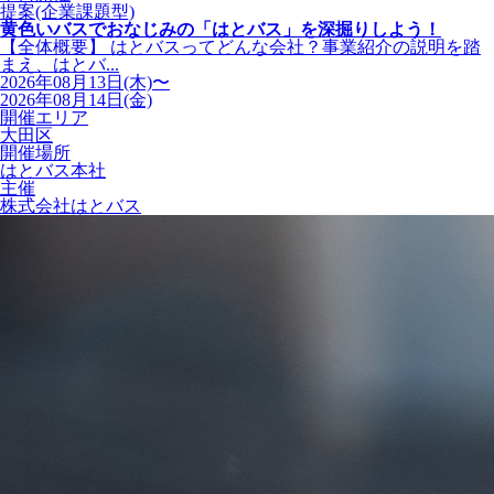
提案(企業課題型)
黄色いバスでおなじみの「はとバス」を深掘りしよう！
【全体概要】 はとバスってどんな会社？事業紹介の説明を踏
まえ、はとバ...
2026年08月13日(木)〜
2026年08月14日(金)
開催エリア
大田区
開催場所
はとバス本社
主催
株式会社はとバス