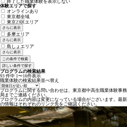
終了した職業体験を表示しない
体験エリアで探す
オンラインあり
東京都全域
東京23区エリア
さらに表示
多摩エリア
さらに表示
島しょエリア
さらに表示
詳しい条件で探す
プログラムの検索結果
93
件中
1〜16件表示
職業体験の検索結果
並べ替え
プログラムに関する問い合わせは、東京都中高生職業体験事務
局までご連絡ください。
プログラムの内容は変更になっている場合がございます。最新
の情報はそれぞれのリンク先をご確認ください。