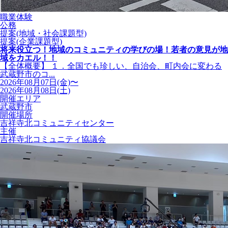
職業体験
公務
提案(地域・社会課題型)
提案(企業課題型)
将来役立つ！地域のコミュニティの学びの場！若者の意見が地
域をカエル！！
【全体概要】 １．全国でも珍しい、自治会、町内会に変わる
武蔵野市のコ...
2026年08月07日(金)〜
2026年08月08日(土)
開催エリア
武蔵野市
開催場所
吉祥寺北コミュニティセンター
主催
吉祥寺北コミュニティ協議会