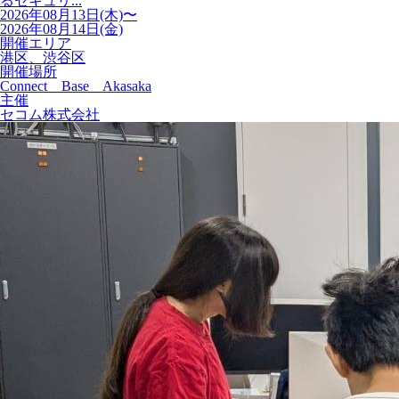
るセキュリ...
2026年08月13日(木)〜
2026年08月14日(金)
開催エリア
港区、渋谷区
開催場所
Connect Base Akasaka
主催
セコム株式会社