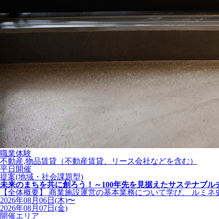
職業体験
不動産,物品賃貸（不動産賃貸、リース会社などを含む）
平日開催
提案(地域・社会課題型)
未来のまちを共に創ろう！～100年先を見据えたサステナブル
【全体概要】 商業施設運営の基本業務について学び、 ルミネ史上
2026年08月06日(木)〜
2026年08月07日(金)
開催エリア