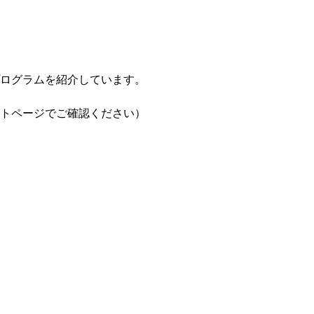
ログラムを紹介しています。
トページでご確認ください）