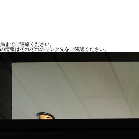
局までご連絡ください。
の情報はそれぞれのリンク先をご確認ください。