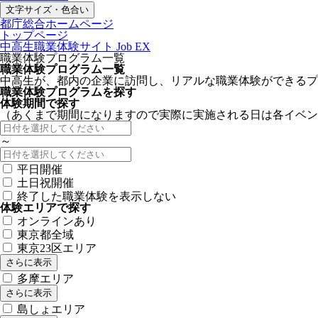
文字サイズ・色合い
都庁総合ホームページ
トップページ
中高生職業体験サイト Job EX
職業体験プログラム一覧
職業体験プログラム一覧
中高生が、都内の企業に訪問し、リアルな職業体験ができるプ
職業体験プログラムを探す
体験期間で探す
（あくまで期間になりますので実際に実施される日は各イベン
～
平日開催
土日祝開催
終了した職業体験を表示しない
体験エリアで探す
オンラインあり
東京都全域
東京23区エリア
さらに表示
多摩エリア
さらに表示
島しょエリア