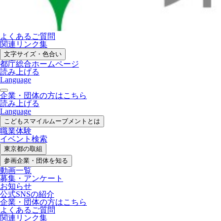
よくあるご質問
関連リンク集
文字サイズ・色合い
都庁総合ホームページ
読み上げる
Language
企業・団体の方はこちら
読み上げる
Language
こどもスマイル
ムーブメントとは
職業体験
イベント検索
東京都の取組
参画企業・
団体を知る
動画一覧
募集・
アンケート
お知らせ
公式SNS
の紹介
企業・団体の方
はこちら
よくあるご質問
関連リンク集