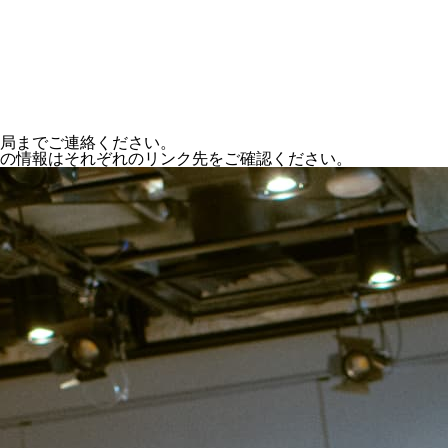
局までご連絡ください。
の情報はそれぞれのリンク先をご確認ください。