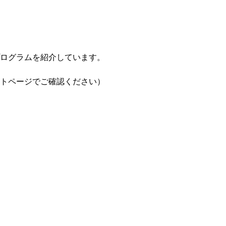
ログラムを紹介しています。
トページでご確認ください）