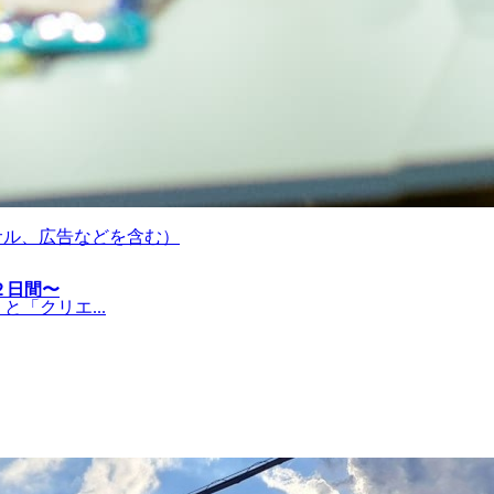
サル、広告などを含む）
２日間〜
「クリエ...