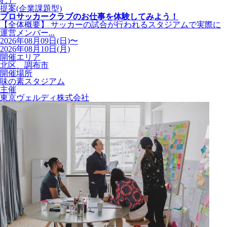
む）
提案(企業課題型)
プロサッカークラブのお仕事を体験してみよう！
【全体概要】 サッカーの試合が行われるスタジアムで実際に
運営メンバー...
2026年08月09日(日)〜
2026年08月10日(月)
開催エリア
北区、調布市
開催場所
味の素スタジアム
主催
東京ヴェルディ株式会社