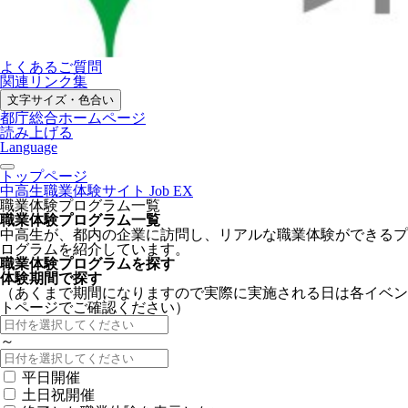
よくあるご質問
関連リンク集
文字サイズ・色合い
都庁総合ホームページ
読み上げる
Language
トップページ
中高生職業体験サイト Job EX
職業体験プログラム一覧
職業体験プログラム一覧
中高生が、都内の企業に訪問し、リアルな職業体験ができるプ
ログラムを紹介しています。
職業体験プログラムを探す
体験期間で探す
（あくまで期間になりますので実際に実施される日は各イベン
トページでご確認ください）
～
平日開催
土日祝開催