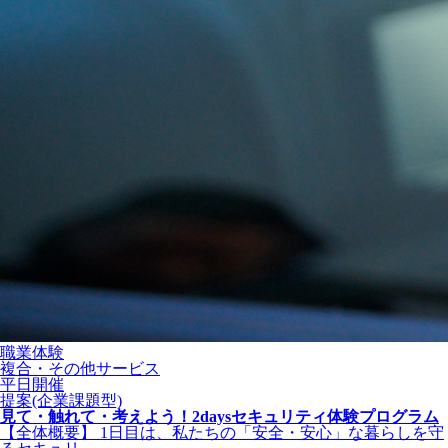
職業体験
複合・その他サービス
平日開催
提案(企業課題型)
見て・触れて・考えよう！2daysセキュリティ体験プログラム
【全体概要】 1日目は、私たちの「安全・安心」な暮らしを守