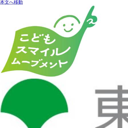
本文へ移動