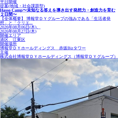
平日開催
提案(地域・社会課題型)
Hasso Camp〜未知なる答えを導き出す発想力・創造力を育む
２日間〜
【全体概要】 博報堂ＤＹグループの強みである「生活者発
想」と「クリエ...
2026年08月06日(木)、
2026年08月27日(木)
開催エリア
港区、江東区
開催場所
博報堂ＤＹホールディングス 赤坂Bizタワー
主催
株式会社博報堂ＤＹホールディングス（博報堂ＤＹグループ）