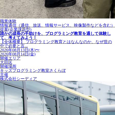
職業体験
情報通信（通信、放送、情報サービス、映像製作などを含む）
提案(企業課題型)
誰かの成長の手助けを、プログラミング教育を通して体験し
て、考えてみよう！
【全体概要】 プログラミング教育とはなんなのか、なぜ世の
中で必要と言...
2026年08月13日(木)〜
2026年08月14日(金)
開催エリア
大田区
開催場所
キッズプログラミング教室さくらぼ
主催
株式会社シーディア