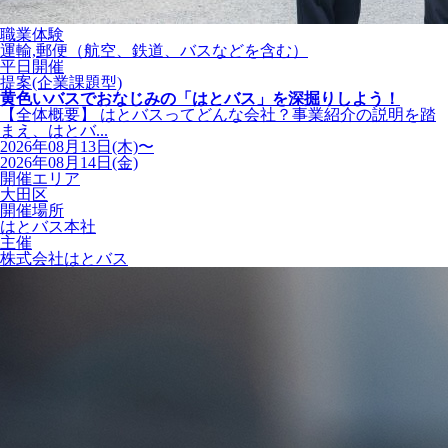
職業体験
運輸,郵便（航空、鉄道、バスなどを含む）
平日開催
提案(企業課題型)
黄色いバスでおなじみの「はとバス」を深掘りしよう！
【全体概要】 はとバスってどんな会社？事業紹介の説明を踏
まえ、はとバ...
2026年08月13日(木)〜
2026年08月14日(金)
開催エリア
大田区
開催場所
はとバス本社
主催
株式会社はとバス