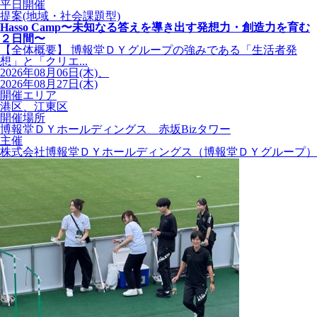
平日開催
提案(地域・社会課題型)
Hasso Camp〜未知なる答えを導き出す発想力・創造力を育む
２日間〜
【全体概要】 博報堂ＤＹグループの強みである「生活者発
想」と「クリエ...
2026年08月06日(木)、
2026年08月27日(木)
開催エリア
港区、江東区
開催場所
博報堂ＤＹホールディングス 赤坂Bizタワー
主催
株式会社博報堂ＤＹホールディングス（博報堂ＤＹグループ）