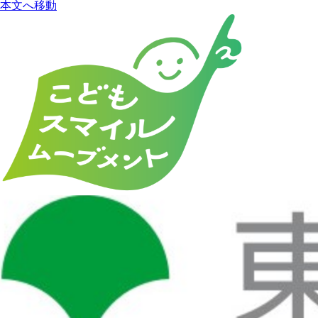
本文へ移動