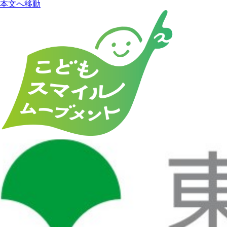
本文へ移動