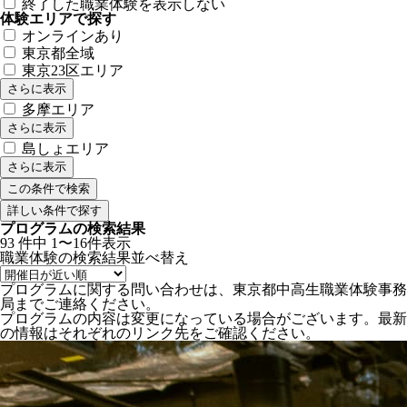
終了した職業体験を表示しない
体験エリアで探す
オンラインあり
東京都全域
東京23区エリア
さらに表示
多摩エリア
さらに表示
島しょエリア
さらに表示
詳しい条件で探す
プログラムの検索結果
93
件中
1〜16件表示
職業体験の検索結果
並べ替え
プログラムに関する問い合わせは、東京都中高生職業体験事務
局までご連絡ください。
プログラムの内容は変更になっている場合がございます。最新
の情報はそれぞれのリンク先をご確認ください。