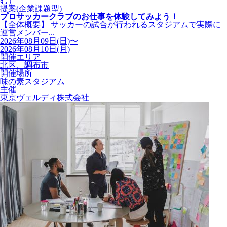
む）
提案(企業課題型)
プロサッカークラブのお仕事を体験してみよう！
【全体概要】 サッカーの試合が行われるスタジアムで実際に
運営メンバー...
2026年08月09日(日)〜
2026年08月10日(月)
開催エリア
北区、調布市
開催場所
味の素スタジアム
主催
東京ヴェルディ株式会社