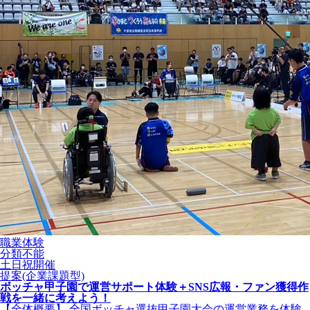
職業体験
分類不能
土日祝開催
提案(企業課題型)
ボッチャ甲子園で運営サポート体験＋SNS広報・ファン獲得作
戦を一緒に考えよう！
【全体概要】 全国ボッチャ選抜甲子園大会の運営業務を体験