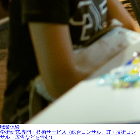
職業体験
学術研究,専門・技術サービス（総合コンサル、IT・技術コン
サル、広告などを含む）