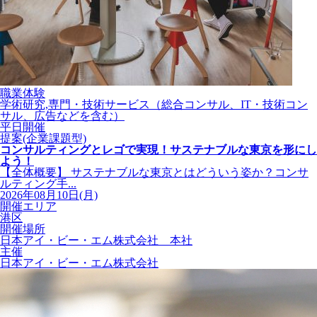
職業体験
学術研究,専門・技術サービス（総合コンサル、IT・技術コン
サル、広告などを含む）
平日開催
提案(企業課題型)
コンサルティングとレゴで実現！サステナブルな東京を形にし
よう！
【全体概要】 サステナブルな東京とはどういう姿か？コンサ
ルティング手...
2026年08月10日(月)
開催エリア
港区
開催場所
日本アイ・ビー・エム株式会社 本社
主催
日本アイ・ビー・エム株式会社