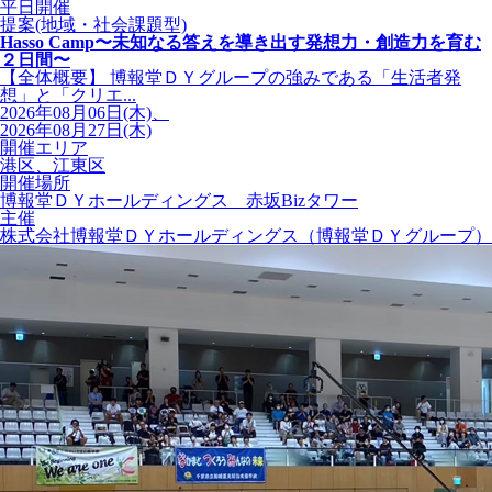
平日開催
提案(地域・社会課題型)
Hasso Camp〜未知なる答えを導き出す発想力・創造力を育む
２日間〜
【全体概要】 博報堂ＤＹグループの強みである「生活者発
想」と「クリエ...
2026年08月06日(木)、
2026年08月27日(木)
開催エリア
港区、江東区
開催場所
博報堂ＤＹホールディングス 赤坂Bizタワー
主催
株式会社博報堂ＤＹホールディングス（博報堂ＤＹグループ）