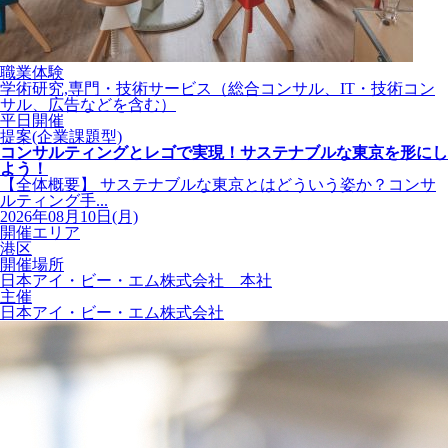
職業体験
学術研究,専門・技術サービス（総合コンサル、IT・技術コン
サル、広告などを含む）
平日開催
提案(企業課題型)
コンサルティングとレゴで実現！サステナブルな東京を形にし
よう！
【全体概要】 サステナブルな東京とはどういう姿か？コンサ
ルティング手...
2026年08月10日(月)
開催エリア
港区
開催場所
日本アイ・ビー・エム株式会社 本社
主催
日本アイ・ビー・エム株式会社