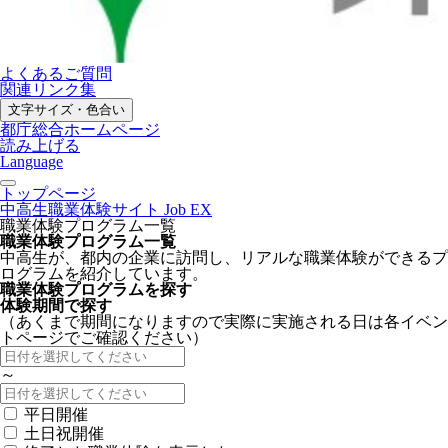
よくあるご質問
関連リンク集
文字サイズ・色合い
都庁総合ホームページ
読み上げる
Language
トップページ
中高生職業体験サイト Job EX
職業体験プログラム一覧
職業体験プログラム一覧
中高生が、都内の企業に訪問し、リアルな職業体験ができるプ
ログラムを紹介しています。
職業体験プログラムを探す
体験期間で探す
（あくまで期間になりますので実際に実施される日は各イベン
トページでご確認ください）
～
平日開催
土日祝開催