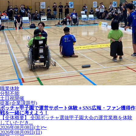
職業体験
分類不能
土日祝開催
提案(企業課題型)
ボッチャ甲子園で運営サポート体験＋SNS広報・ファン獲得作
戦を一緒に考えよう！
【全体概要】 全国ボッチャ選抜甲子園大会の運営業務を体験
していただき...
2026年08月08日(土)〜
2026年08月09日(日)