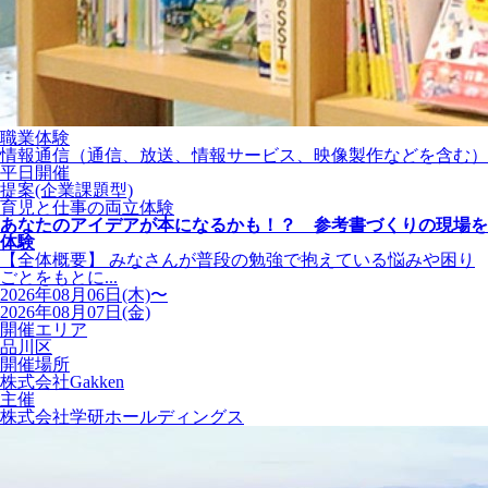
職業体験
情報通信（通信、放送、情報サービス、映像製作などを含む）
平日開催
提案(企業課題型)
育児と仕事の両立体験
あなたのアイデアが本になるかも！？ 参考書づくりの現場を
体験
【全体概要】 みなさんが普段の勉強で抱えている悩みや困り
ごとをもとに...
2026年08月06日(木)〜
2026年08月07日(金)
開催エリア
品川区
開催場所
株式会社Gakken
主催
株式会社学研ホールディングス