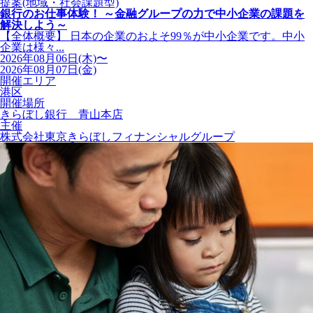
提案(地域・社会課題型)
銀行のお仕事体験！ ～金融グループの力で中小企業の課題を
解決しよう～
【全体概要】 日本の企業のおよそ99％が中小企業です。中小
企業は様々...
2026年08月06日(木)〜
2026年08月07日(金)
開催エリア
港区
開催場所
きらぼし銀行 青山本店
主催
株式会社東京きらぼしフィナンシャルグループ