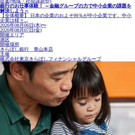
提案(地域・社会課題型)
銀行のお仕事体験！ ～金融グループの力で中小企業の課題を
解決しよう～
【全体概要】 日本の企業のおよそ99％が中小企業です。中小
企業は様々...
2026年08月06日(木)〜
2026年08月07日(金)
開催エリア
港区
開催場所
きらぼし銀行 青山本店
主催
株式会社東京きらぼしフィナンシャルグループ