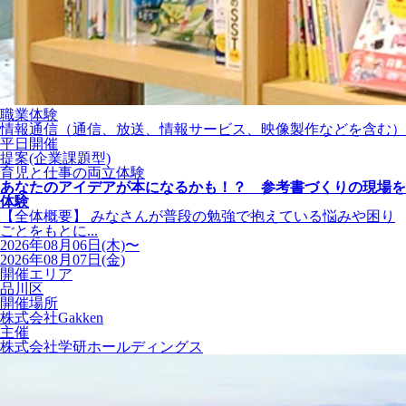
職業体験
情報通信（通信、放送、情報サービス、映像製作などを含む）
平日開催
提案(企業課題型)
育児と仕事の両立体験
あなたのアイデアが本になるかも！？ 参考書づくりの現場を
体験
【全体概要】 みなさんが普段の勉強で抱えている悩みや困り
ごとをもとに...
2026年08月06日(木)〜
2026年08月07日(金)
開催エリア
品川区
開催場所
株式会社Gakken
主催
株式会社学研ホールディングス