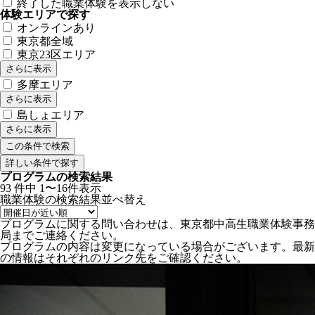
終了した職業体験を表示しない
体験エリアで探す
オンラインあり
東京都全域
東京23区エリア
さらに表示
多摩エリア
さらに表示
島しょエリア
さらに表示
詳しい条件で探す
プログラムの検索結果
93
件中
1〜16件表示
職業体験の検索結果
並べ替え
プログラムに関する問い合わせは、東京都中高生職業体験事務
局までご連絡ください。
プログラムの内容は変更になっている場合がございます。最新
の情報はそれぞれのリンク先をご確認ください。