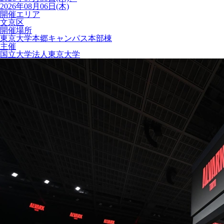
2026年08月06日(木)
開催エリア
文京区
開催場所
東京大学本郷キャンパス本部棟
主催
国立大学法人東京大学