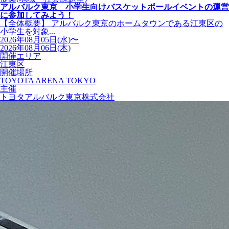
アルバルク東京 小学生向けバスケットボールイベントの運営
に参加してみよう！
【全体概要】 アルバルク東京のホームタウンである江東区の
小学生を対象...
2026年08月05日(水)〜
2026年08月06日(木)
開催エリア
江東区
開催場所
TOYOTA ARENA TOKYO
主催
トヨタアルバルク東京株式会社