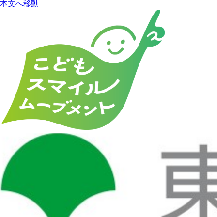
本文へ移動