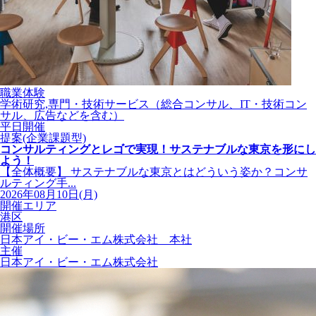
職業体験
学術研究,専門・技術サービス（総合コンサル、IT・技術コン
サル、広告などを含む）
平日開催
提案(企業課題型)
コンサルティングとレゴで実現！サステナブルな東京を形にし
よう！
【全体概要】 サステナブルな東京とはどういう姿か？コンサ
ルティング手...
2026年08月10日(月)
開催エリア
港区
開催場所
日本アイ・ビー・エム株式会社 本社
主催
日本アイ・ビー・エム株式会社