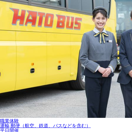
職業体験
運輸,郵便（航空、鉄道、バスなどを含む）
平日開催