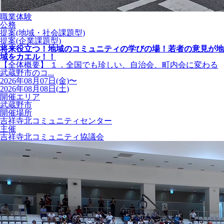
職業体験
公務
提案(地域・社会課題型)
提案(企業課題型)
将来役立つ！地域のコミュニティの学びの場！若者の意見が地
域をカエル！！
【全体概要】 １．全国でも珍しい、自治会、町内会に変わる
武蔵野市のコ...
2026年08月07日(金)〜
2026年08月08日(土)
開催エリア
武蔵野市
開催場所
吉祥寺北コミュニティセンター
主催
吉祥寺北コミュニティ協議会