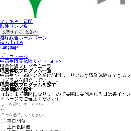
よくあるご質問
関連リンク集
文字サイズ・色合い
都庁総合ホームページ
読み上げる
Language
トップページ
中高生職業体験サイト Job EX
職業体験プログラム一覧
職業体験プログラム一覧
中高生が、都内の企業に訪問し、リアルな職業体験ができるプ
ログラムを紹介しています。
職業体験プログラムを探す
体験期間で探す
（あくまで期間になりますので実際に実施される日は各イベン
トページでご確認ください）
～
平日開催
土日祝開催