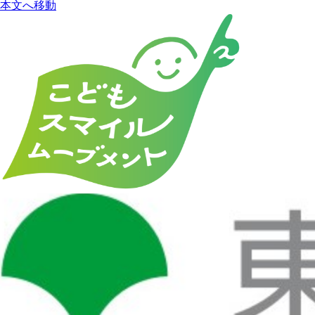
本文へ移動