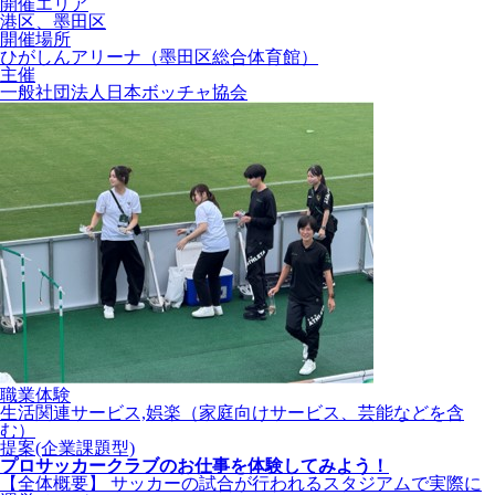
開催エリア
港区、墨田区
開催場所
ひがしんアリーナ（墨田区総合体育館）
主催
一般社団法人日本ボッチャ協会
職業体験
生活関連サービス,娯楽（家庭向けサービス、芸能などを含
む）
提案(企業課題型)
プロサッカークラブのお仕事を体験してみよう！
【全体概要】 サッカーの試合が行われるスタジアムで実際に