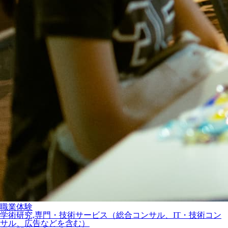
職業体験
学術研究,専門・技術サービス（総合コンサル、IT・技術コン
サル、広告などを含む）