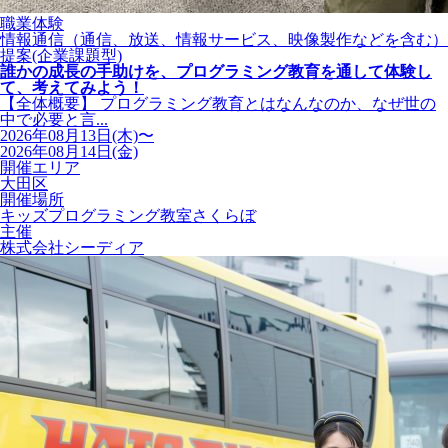
職業体験
情報通信（通信、放送、情報サービス、映像製作などを含む）
提案(企業課題型)
誰かの成長の手助けを、プログラミング教育を通して体験し
て、考えてみよう！
【全体概要】 プログラミング教育とはなんなのか、なぜ世の
中で必要と言...
2026年08月13日(木)〜
2026年08月14日(金)
開催エリア
大田区
開催場所
キッズプログラミング教室さくらぼ
主催
株式会社シーディア