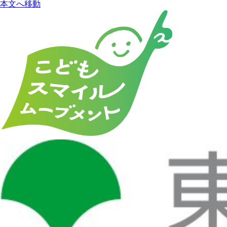
本文へ移動