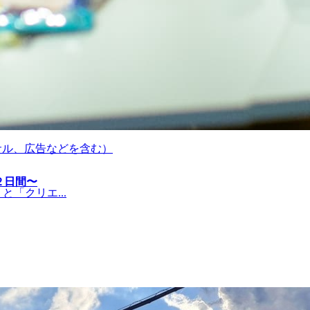
サル、広告などを含む）
２日間〜
「クリエ...