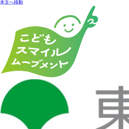
本文へ移動