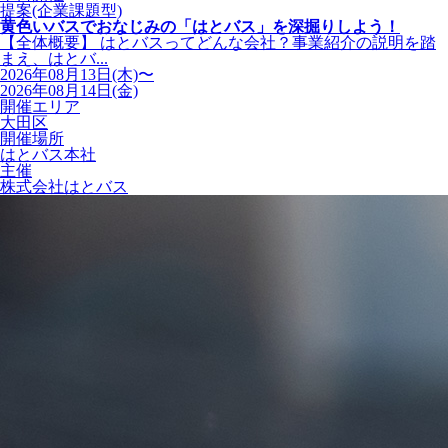
提案(企業課題型)
黄色いバスでおなじみの「はとバス」を深掘りしよう！
【全体概要】 はとバスってどんな会社？事業紹介の説明を踏
まえ、はとバ...
2026年08月13日(木)〜
2026年08月14日(金)
開催エリア
大田区
開催場所
はとバス本社
主催
株式会社はとバス