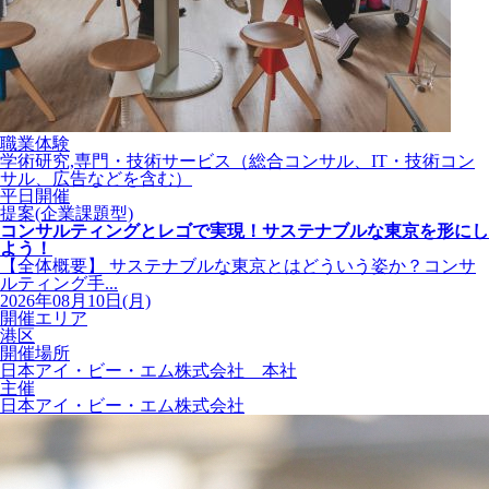
職業体験
学術研究,専門・技術サービス（総合コンサル、IT・技術コン
サル、広告などを含む）
平日開催
提案(企業課題型)
コンサルティングとレゴで実現！サステナブルな東京を形にし
よう！
【全体概要】 サステナブルな東京とはどういう姿か？コンサ
ルティング手...
2026年08月10日(月)
開催エリア
港区
開催場所
日本アイ・ビー・エム株式会社 本社
主催
日本アイ・ビー・エム株式会社