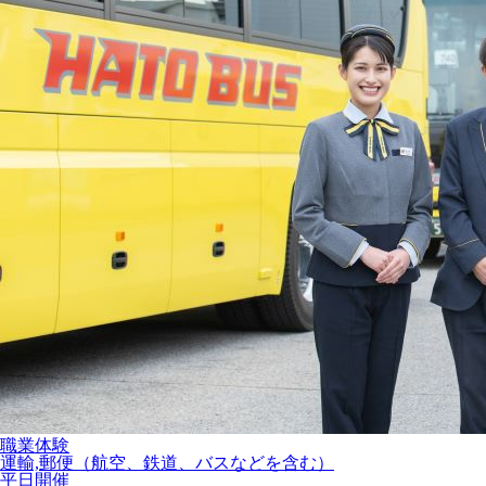
職業体験
運輸,郵便（航空、鉄道、バスなどを含む）
平日開催