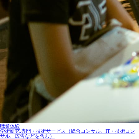
職業体験
学術研究,専門・技術サービス（総合コンサル、IT・技術コン
サル、広告などを含む）