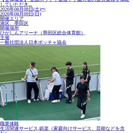
していただき...
2026年08月08日(土)〜
2026年08月09日(日)
開催エリア
港区、墨田区
開催場所
ひがしんアリーナ（墨田区総合体育館）
主催
一般社団法人日本ボッチャ協会
職業体験
生活関連サービス,娯楽（家庭向けサービス、芸能などを含