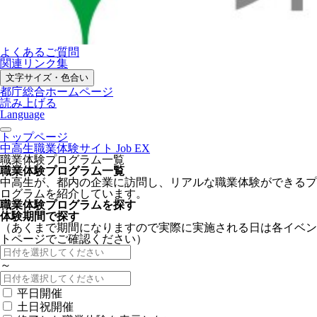
よくあるご質問
関連リンク集
文字サイズ・色合い
都庁総合ホームページ
読み上げる
Language
トップページ
中高生職業体験サイト Job EX
職業体験プログラム一覧
職業体験プログラム一覧
中高生が、都内の企業に訪問し、リアルな職業体験ができるプ
ログラムを紹介しています。
職業体験プログラムを探す
体験期間で探す
（あくまで期間になりますので実際に実施される日は各イベン
トページでご確認ください）
～
平日開催
土日祝開催