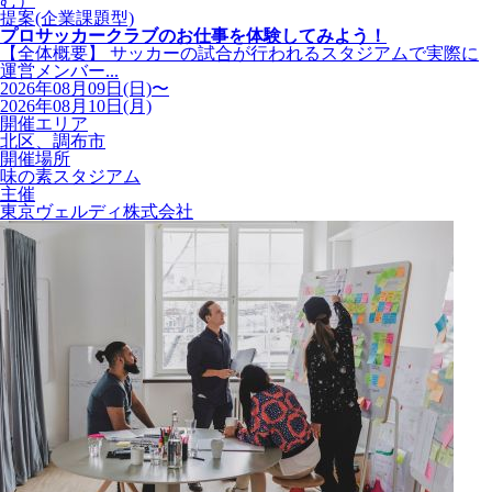
む）
提案(企業課題型)
プロサッカークラブのお仕事を体験してみよう！
【全体概要】 サッカーの試合が行われるスタジアムで実際に
運営メンバー...
2026年08月09日(日)〜
2026年08月10日(月)
開催エリア
北区、調布市
開催場所
味の素スタジアム
主催
東京ヴェルディ株式会社