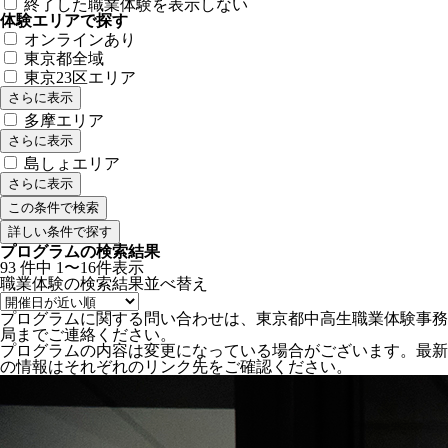
終了した職業体験を表示しない
体験エリアで探す
オンラインあり
東京都全域
東京23区エリア
さらに表示
多摩エリア
さらに表示
島しょエリア
さらに表示
詳しい条件で探す
プログラムの検索結果
93
件中
1〜16件表示
職業体験の検索結果
並べ替え
プログラムに関する問い合わせは、東京都中高生職業体験事務
局までご連絡ください。
プログラムの内容は変更になっている場合がございます。最新
の情報はそれぞれのリンク先をご確認ください。