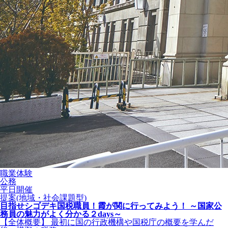
職業体験
公務
平日開催
提案(地域・社会課題型)
目指せシゴデキ国税職員！霞が関に行ってみよう！ ～国家公
務員の魅力がよく分かる２days～
【全体概要】 最初に国の行政機構や国税庁の概要を学んだ