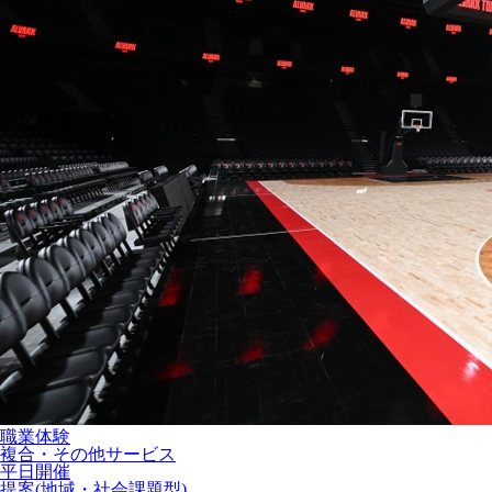
職業体験
複合・その他サービス
平日開催
提案(地域・社会課題型)