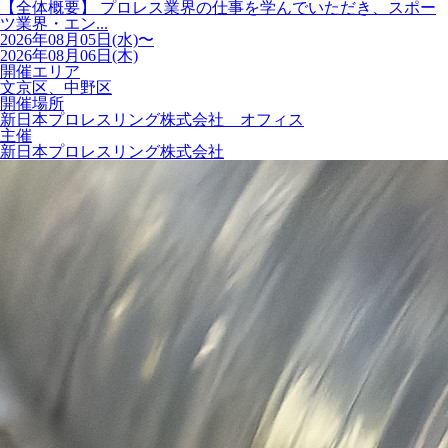
【全体概要】 プロレス業界の仕事を学んでいただき、スポー
ツ業界・エン...
2026年08月05日(水)〜
2026年08月06日(木)
開催エリア
文京区、中野区
開催場所
新日本プロレスリング株式会社 オフィス
主催
新日本プロレスリング株式会社