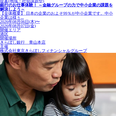
提案(地域・社会課題型)
銀行のお仕事体験！ ～金融グループの力で中小企業の課題を
解決しよう～
【全体概要】 日本の企業のおよそ99％が中小企業です。中小
企業は様々...
2026年08月06日(木)〜
2026年08月07日(金)
開催エリア
港区
開催場所
きらぼし銀行 青山本店
主催
株式会社東京きらぼしフィナンシャルグループ