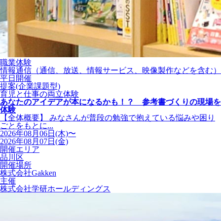
職業体験
情報通信（通信、放送、情報サービス、映像製作などを含む）
平日開催
提案(企業課題型)
育児と仕事の両立体験
あなたのアイデアが本になるかも！？ 参考書づくりの現場を
体験
【全体概要】 みなさんが普段の勉強で抱えている悩みや困り
ごとをもとに...
2026年08月06日(木)〜
2026年08月07日(金)
開催エリア
品川区
開催場所
株式会社Gakken
主催
株式会社学研ホールディングス