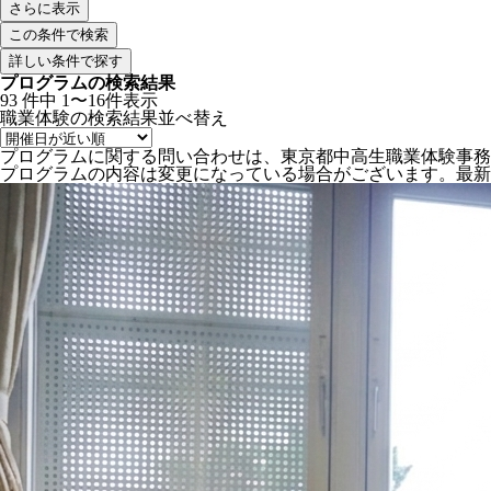
さらに表示
詳しい条件で探す
プログラムの検索結果
93
件中
1〜16件表示
職業体験の検索結果
並べ替え
プログラムに関する問い合わせは、東京都中高生職業体験事務
プログラムの内容は変更になっている場合がございます。最新