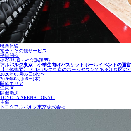
職業体験
複合・その他サービス
平日開催
提案(地域・社会課題型)
アルバルク東京 小学生向けバスケットボールイベントの運営
【全体概要】 アルバルク東京のホームタウンである江東区の小学
2026年08月05日(水)〜
2026年08月06日(木)
開催エリア
江東区
開催場所
TOYOTA ARENA TOKYO
主催
トヨタアルバルク東京株式会社