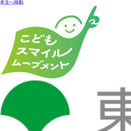
本文へ移動