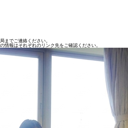
局までご連絡ください。
の情報はそれぞれのリンク先をご確認ください。