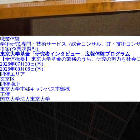
職業体験
学術研究,専門・技術サービス（総合コンサル、IT・技術コン
提案(企業課題型)
東京大学基金「研究者インタビュー」広報体験プログラム
【全体概要】 東京大学基金の業務のうち、研究の魅力を社会に伝
2026年07月30日(木)、
2026年08月06日(木)
開催エリア
文京区
開催場所
東京大学本郷キャンパス本部棟
主催
国立大学法人東京大学