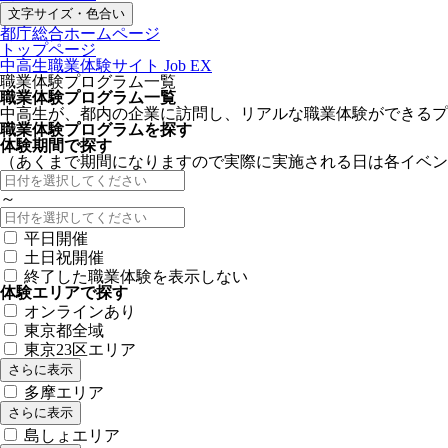
文字サイズ・色合い
都庁総合ホームページ
トップページ
中高生職業体験サイト Job EX
職業体験プログラム一覧
職業体験プログラム一覧
中高生が、都内の企業に訪問し、リアルな職業体験ができるプ
職業体験プログラムを探す
体験期間で探す
（あくまで期間になりますので実際に実施される日は各イベン
～
平日開催
土日祝開催
終了した職業体験を表示しない
体験エリアで探す
オンラインあり
東京都全域
東京23区エリア
さらに表示
多摩エリア
さらに表示
島しょエリア