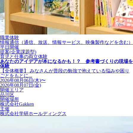
職業体験
情報通信（通信、放送、情報サービス、映像製作などを含む）
平日開催
提案(企業課題型)
育児と仕事の両立体験
あなたのアイデアが本になるかも！？ 参考書づくりの現場を
体験
【全体概要】 みなさんが普段の勉強で抱えている悩みや困り
ごとをもとに...
2026年08月06日(木)〜
2026年08月07日(金)
開催エリア
品川区
開催場所
株式会社Gakken
主催
株式会社学研ホールディングス