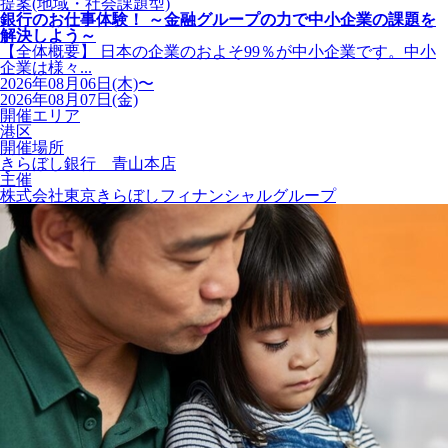
提案(地域・社会課題型)
銀行のお仕事体験！ ～金融グループの力で中小企業の課題を
解決しよう～
【全体概要】 日本の企業のおよそ99％が中小企業です。中小
企業は様々...
2026年08月06日(木)〜
2026年08月07日(金)
開催エリア
港区
開催場所
きらぼし銀行 青山本店
主催
株式会社東京きらぼしフィナンシャルグループ