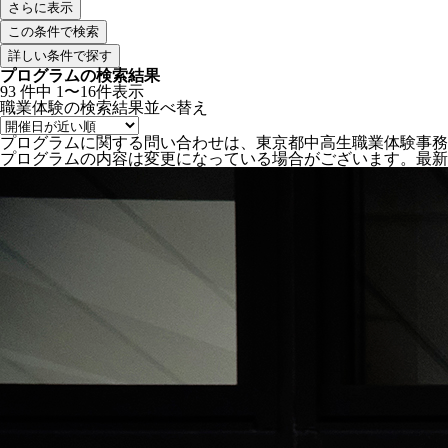
さらに表示
詳しい条件で探す
プログラムの検索結果
93
件中
1〜16件表示
職業体験の検索結果
並べ替え
プログラムに関する問い合わせは、東京都中高生職業体験事務
プログラムの内容は変更になっている場合がございます。最新