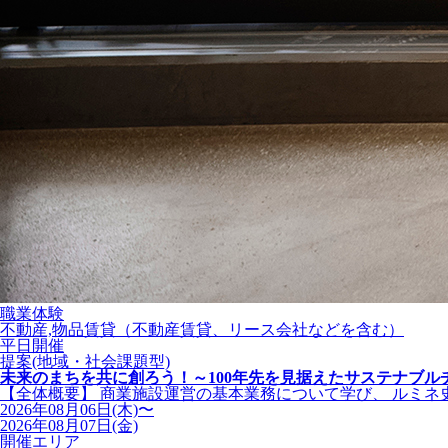
職業体験
不動産,物品賃貸（不動産賃貸、リース会社などを含む）
平日開催
提案(地域・社会課題型)
未来のまちを共に創ろう！～100年先を見据えたサステナブル
【全体概要】 商業施設運営の基本業務について学び、 ルミネ史上
2026年08月06日(木)〜
2026年08月07日(金)
開催エリア