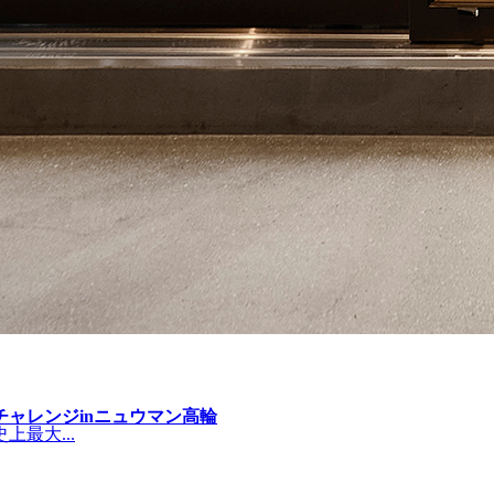
チャレンジinニュウマン高輪
最大...