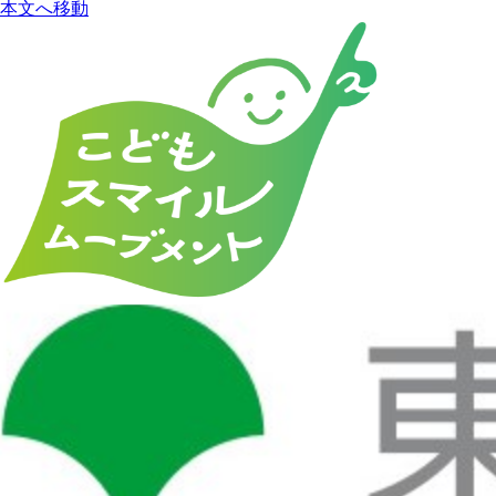
本文へ移動