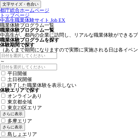
文字サイズ・色合い
都庁総合ホームページ
トップページ
中高生職業体験サイト Job EX
職業体験プログラム一覧
職業体験プログラム一覧
中高生が、都内の企業に訪問し、リアルな職業体験ができるプ
職業体験プログラムを探す
体験期間で探す
（あくまで期間になりますので実際に実施される日は各イベン
～
平日開催
土日祝開催
終了した職業体験を表示しない
体験エリアで探す
オンラインあり
東京都全域
東京23区エリア
さらに表示
多摩エリア
さらに表示
島しょエリア