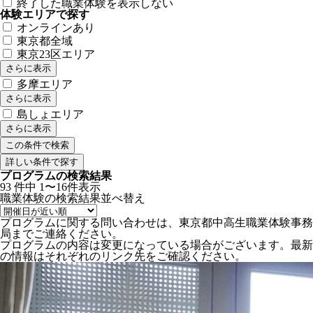
終了した職業体験を表示しない
体験エリアで探す
オンラインあり
東京都全域
東京23区エリア
さらに表示
多摩エリア
さらに表示
島しょエリア
さらに表示
詳しい条件で探す
プログラムの検索結果
93
件中
1〜16件表示
職業体験の検索結果
並べ替え
プログラムに関する問い合わせは、東京都中高生職業体験事務
局までご連絡ください。
プログラムの内容は変更になっている場合がございます。最新
の情報はそれぞれのリンク先をご確認ください。