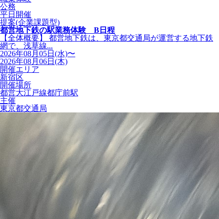
公務
平日開催
提案(企業課題型)
都営地下鉄の駅業務体験 B日程
【全体概要】 都営地下鉄は、東京都交通局が運営する地下鉄
網で、浅草線...
2026年08月05日(水)〜
2026年08月06日(木)
開催エリア
新宿区
開催場所
都営大江戸線都庁前駅
主催
東京都交通局