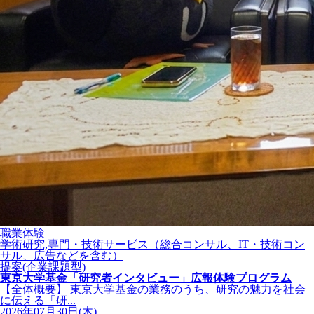
職業体験
学術研究,専門・技術サービス（総合コンサル、IT・技術コン
サル、広告などを含む）
提案(企業課題型)
東京大学基金「研究者インタビュー」広報体験プログラム
【全体概要】 東京大学基金の業務のうち、研究の魅力を社会
に伝える「研...
2026年07月30日(木)、