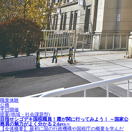
職業体験
公務
平日開催
提案(地域・社会課題型)
目指せシゴデキ国税職員！霞が関に行ってみよう！ ～国家公
務員の魅力がよく分かる２days～
【全体概要】 最初に国の行政機構や国税庁の概要を学んだ