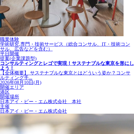
職業体験
学術研究,専門・技術サービス（総合コンサル、IT・技術コン
サル、広告などを含む）
平日開催
提案(企業課題型)
コンサルティングとレゴで実現！サステナブルな東京を形にし
よう！
【全体概要】 サステナブルな東京とはどういう姿か？コンサ
ルティング手...
2026年08月10日(月)
開催エリア
港区
開催場所
日本アイ・ビー・エム株式会社 本社
主催
日本アイ・ビー・エム株式会社