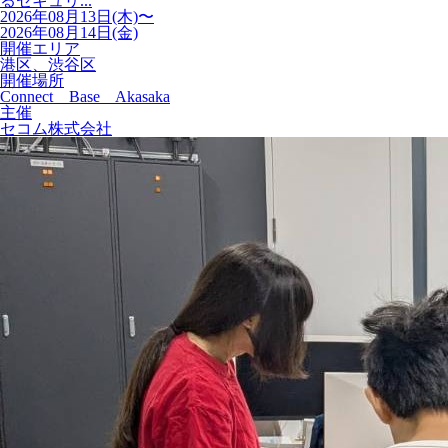
るセキュリ...
2026年08月13日(木)〜
2026年08月14日(金)
開催エリア
港区、渋谷区
開催場所
Connect Base Akasaka
主催
セコム株式会社