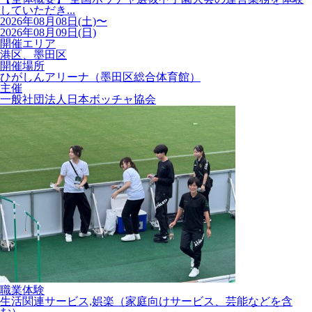
していただき...
2026年08月08日(土)〜
2026年08月09日(日)
開催エリア
港区、墨田区
開催場所
ひがしんアリーナ（墨田区総合体育館）
主催
一般社団法人日本ボッチャ協会
職業体験
生活関連サービス,娯楽（家庭向けサービス、芸能などを含