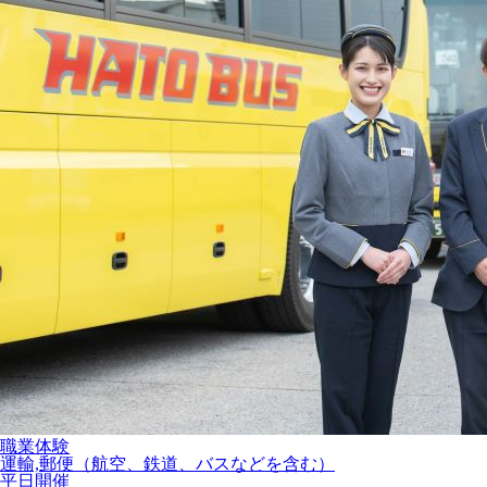
職業体験
運輸,郵便（航空、鉄道、バスなどを含む）
平日開催