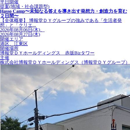
平日開催
提案(地域・社会課題型)
Hasso Camp〜未知なる答えを導き出す発想力・創造力を育む
２日間〜
【全体概要】 博報堂ＤＹグループの強みである「生活者発
想」と「クリエ...
2026年08月06日(木)、
2026年08月27日(木)
開催エリア
港区、江東区
開催場所
博報堂ＤＹホールディングス 赤坂Bizタワー
主催
株式会社博報堂ＤＹホールディングス（博報堂ＤＹグループ）