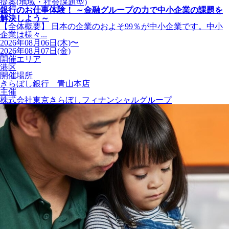
提案(地域・社会課題型)
銀行のお仕事体験！ ～金融グループの力で中小企業の課題を
解決しよう～
【全体概要】 日本の企業のおよそ99％が中小企業です。中小
企業は様々...
2026年08月06日(木)〜
2026年08月07日(金)
開催エリア
港区
開催場所
きらぼし銀行 青山本店
主催
株式会社東京きらぼしフィナンシャルグループ