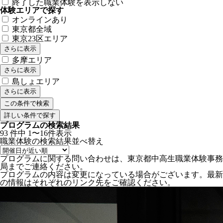
終了した職業体験を表示しない
体験エリアで探す
オンラインあり
東京都全域
東京23区エリア
さらに表示
多摩エリア
さらに表示
島しょエリア
さらに表示
詳しい条件で探す
プログラムの検索結果
93
件中
1〜16件表示
職業体験の検索結果
並べ替え
プログラムに関する問い合わせは、東京都中高生職業体験事務
局までご連絡ください。
プログラムの内容は変更になっている場合がございます。最新
の情報はそれぞれのリンク先をご確認ください。