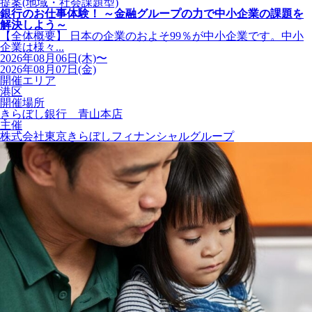
提案(地域・社会課題型)
銀行のお仕事体験！ ～金融グループの力で中小企業の課題を
解決しよう～
【全体概要】 日本の企業のおよそ99％が中小企業です。中小
企業は様々...
2026年08月06日(木)〜
2026年08月07日(金)
開催エリア
港区
開催場所
きらぼし銀行 青山本店
主催
株式会社東京きらぼしフィナンシャルグループ