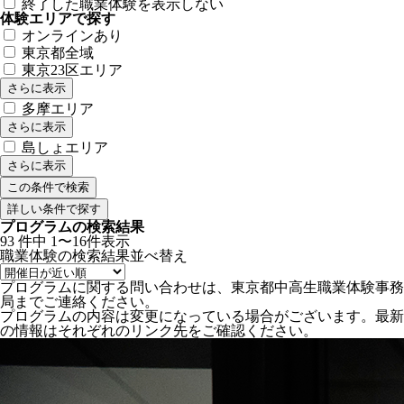
終了した職業体験を表示しない
体験エリアで探す
オンラインあり
東京都全域
東京23区エリア
さらに表示
多摩エリア
さらに表示
島しょエリア
さらに表示
詳しい条件で探す
プログラムの検索結果
93
件中
1〜16件表示
職業体験の検索結果
並べ替え
プログラムに関する問い合わせは、東京都中高生職業体験事務
局までご連絡ください。
プログラムの内容は変更になっている場合がございます。最新
の情報はそれぞれのリンク先をご確認ください。