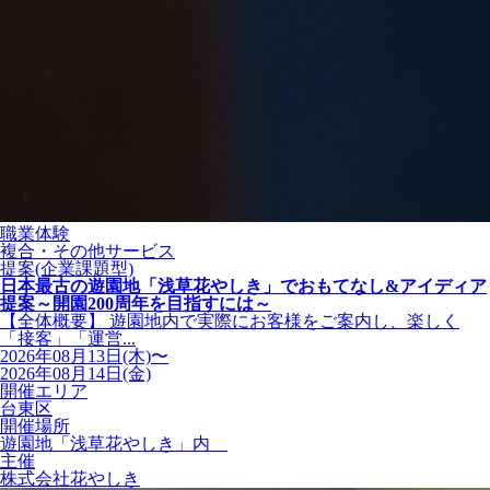
職業体験
複合・その他サービス
提案(企業課題型)
日本最古の遊園地「浅草花やしき」でおもてなし&アイディア
提案～開園200周年を目指すには～
【全体概要】 遊園地内で実際にお客様をご案内し、楽しく
「接客」「運営...
2026年08月13日(木)〜
2026年08月14日(金)
開催エリア
台東区
開催場所
遊園地「浅草花やしき」内
主催
株式会社花やしき