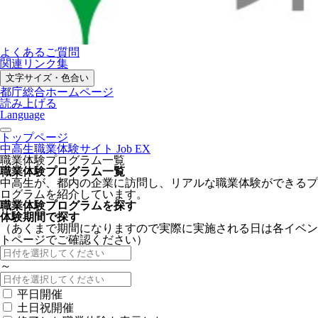
よくあるご質問
関連リンク集
文字サイズ・色合い
都庁総合ホームページ
読み上げる
Language
トップページ
中高生職業体験サイト Job EX
職業体験プログラム一覧
職業体験プログラム一覧
中高生が、都内の企業に訪問し、リアルな職業体験ができるプ
ログラムを紹介しています。
職業体験プログラムを探す
体験期間で探す
（あくまで期間になりますので実際に実施される日は各イベン
トページでご確認ください）
～
平日開催
土日祝開催