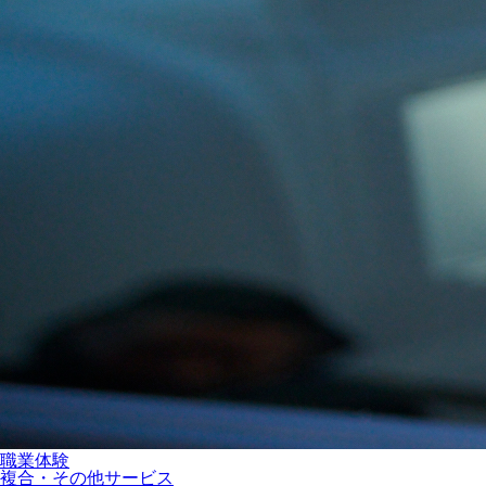
職業体験
複合・その他サービス