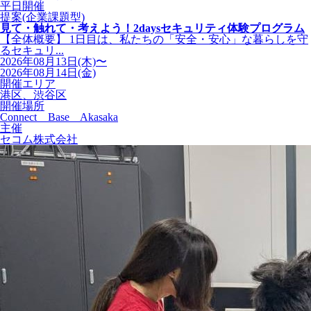
平日開催
提案(企業課題型)
見て・触れて・考えよう！2daysセキュリティ体験プログラム
【全体概要】 1日目は、私たちの「安全・安心」な暮らしを守
るセキュリ...
2026年08月13日(木)〜
2026年08月14日(金)
開催エリア
港区、渋谷区
開催場所
Connect Base Akasaka
主催
セコム株式会社