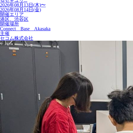
るセキュリ...
2026年08月13日(木)〜
2026年08月14日(金)
開催エリア
港区、渋谷区
開催場所
Connect Base Akasaka
主催
セコム株式会社