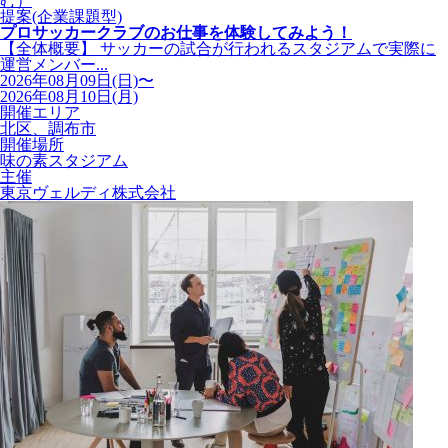
む）
提案(企業課題型)
プロサッカークラブのお仕事を体験してみよう！
【全体概要】 サッカーの試合が行われるスタジアムで実際に
運営メンバー...
2026年08月09日(日)〜
2026年08月10日(月)
開催エリア
北区、調布市
開催場所
味の素スタジアム
主催
東京ヴェルディ株式会社