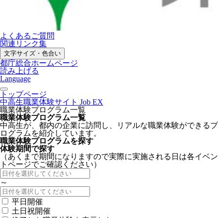
よくあるご質問
関連リンク集
文字サイズ・色合い
都庁総合ホームページ
読み上げる
Language
トップページ
中高生職業体験サイト Job EX
職業体験プログラム一覧
職業体験プログラム一覧
中高生が、都内の企業に訪問し、リアルな職業体験ができるプ
ログラムを紹介しています。
職業体験プログラムを探す
体験期間で探す
（あくまで期間になりますので実際に実施される日は各イベン
トページでご確認ください）
～
平日開催
土日祝開催