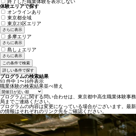
終了した職業体験を表示しない
体験エリアで探す
オンラインあり
東京都全域
東京23区エリア
さらに表示
多摩エリア
さらに表示
島しょエリア
さらに表示
詳しい条件で探す
プログラムの検索結果
93
件中
1〜16件表示
職業体験の検索結果
並べ替え
プログラムに関する問い合わせは、東京都中高生職業体験事務
局までご連絡ください。
プログラムの内容は変更になっている場合がございます。最新
の情報はそれぞれのリンク先をご確認ください。