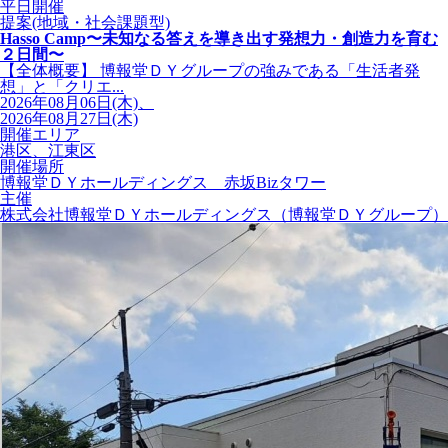
平日開催
提案(地域・社会課題型)
Hasso Camp〜未知なる答えを導き出す発想力・創造力を育む
２日間〜
【全体概要】 博報堂ＤＹグループの強みである「生活者発
想」と「クリエ...
2026年08月06日(木)、
2026年08月27日(木)
開催エリア
港区、江東区
開催場所
博報堂ＤＹホールディングス 赤坂Bizタワー
主催
株式会社博報堂ＤＹホールディングス（博報堂ＤＹグループ）