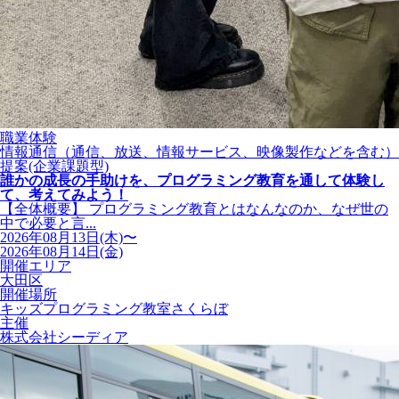
職業体験
情報通信（通信、放送、情報サービス、映像製作などを含む）
提案(企業課題型)
誰かの成長の手助けを、プログラミング教育を通して体験し
て、考えてみよう！
【全体概要】 プログラミング教育とはなんなのか、なぜ世の
中で必要と言...
2026年08月13日(木)〜
2026年08月14日(金)
開催エリア
大田区
開催場所
キッズプログラミング教室さくらぼ
主催
株式会社シーディア