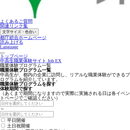
よくあるご質問
関連リンク集
文字サイズ・色合い
都庁総合ホームページ
読み上げる
Language
トップページ
中高生職業体験サイト Job EX
職業体験プログラム一覧
職業体験プログラム一覧
中高生が、都内の企業に訪問し、リアルな職業体験ができるプ
ログラムを紹介しています。
職業体験プログラムを探す
体験期間で探す
（あくまで期間になりますので実際に実施される日は各イベン
トページでご確認ください）
～
平日開催
土日祝開催