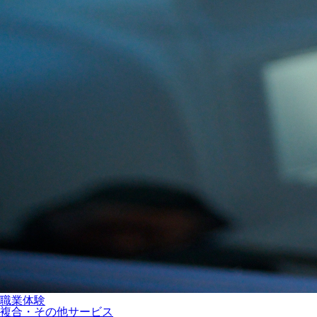
職業体験
複合・その他サービス