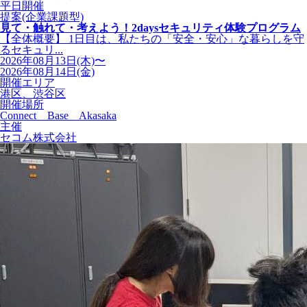
平日開催
提案(企業課題型)
見て・触れて・考えよう！2daysセキュリティ体験プログラム
【全体概要】 1日目は、私たちの「安全・安心」な暮らしを守
るセキュリ...
2026年08月13日(木)〜
2026年08月14日(金)
開催エリア
港区、渋谷区
開催場所
Connect Base Akasaka
主催
セコム株式会社