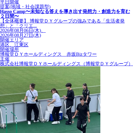
平日開催
提案(地域・社会課題型)
Hasso Camp〜未知なる答えを導き出す発想力・創造力を育む
２日間〜
【全体概要】 博報堂ＤＹグループの強みである「生活者発
想」と「クリエ...
2026年08月06日(木)、
2026年08月27日(木)
開催エリア
港区、江東区
開催場所
博報堂ＤＹホールディングス 赤坂Bizタワー
主催
株式会社博報堂ＤＹホールディングス（博報堂ＤＹグループ）