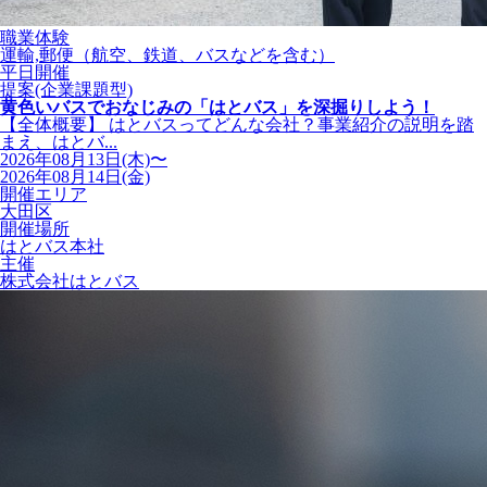
職業体験
運輸,郵便（航空、鉄道、バスなどを含む）
平日開催
提案(企業課題型)
黄色いバスでおなじみの「はとバス」を深掘りしよう！
【全体概要】 はとバスってどんな会社？事業紹介の説明を踏
まえ、はとバ...
2026年08月13日(木)〜
2026年08月14日(金)
開催エリア
大田区
開催場所
はとバス本社
主催
株式会社はとバス