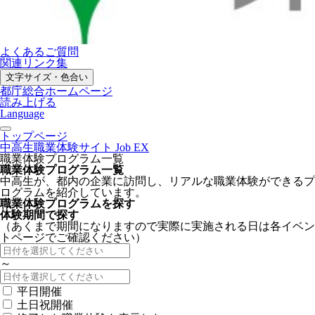
よくあるご質問
関連リンク集
文字サイズ・色合い
都庁総合ホームページ
読み上げる
Language
トップページ
中高生職業体験サイト Job EX
職業体験プログラム一覧
職業体験プログラム一覧
中高生が、都内の企業に訪問し、リアルな職業体験ができるプ
ログラムを紹介しています。
職業体験プログラムを探す
体験期間で探す
（あくまで期間になりますので実際に実施される日は各イベン
トページでご確認ください）
～
平日開催
土日祝開催