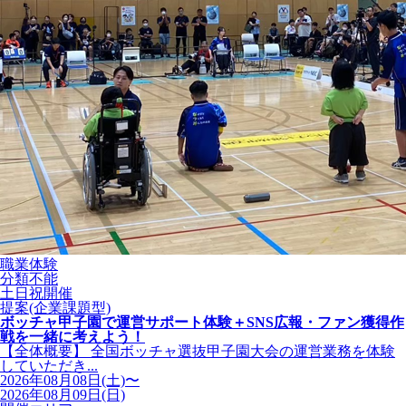
職業体験
分類不能
土日祝開催
提案(企業課題型)
ボッチャ甲子園で運営サポート体験＋SNS広報・ファン獲得作
戦を一緒に考えよう！
【全体概要】 全国ボッチャ選抜甲子園大会の運営業務を体験
していただき...
2026年08月08日(土)〜
2026年08月09日(日)