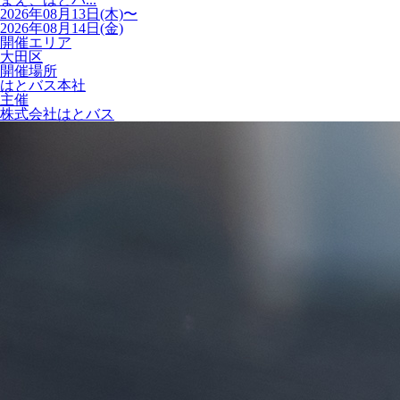
2026年08月13日(木)〜
2026年08月14日(金)
開催エリア
大田区
開催場所
はとバス本社
主催
株式会社はとバス