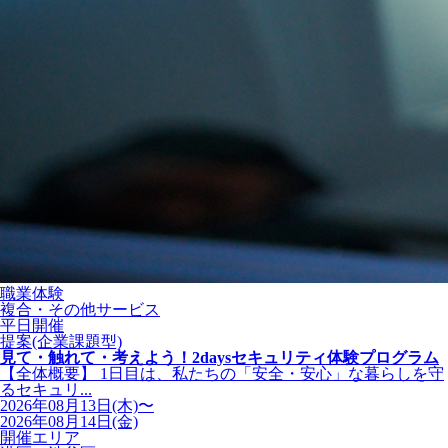
職業体験
複合・その他サービス
平日開催
提案(企業課題型)
見て・触れて・考えよう！2daysセキュリティ体験プログラム
【全体概要】 1日目は、私たちの「安全・安心」な暮らしを守
るセキュリ...
2026年08月13日(木)〜
2026年08月14日(金)
開催エリア