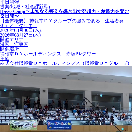
平日開催
提案(地域・社会課題型)
Hasso Camp〜未知なる答えを導き出す発想力・創造力を育む
２日間〜
【全体概要】 博報堂ＤＹグループの強みである「生活者発
想」と「クリエ...
2026年08月06日(木)、
2026年08月27日(木)
開催エリア
港区、江東区
開催場所
博報堂ＤＹホールディングス 赤坂Bizタワー
主催
株式会社博報堂ＤＹホールディングス（博報堂ＤＹグループ）