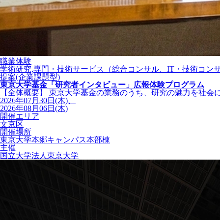
職業体験
学術研究,専門・技術サービス（総合コンサル、IT・技術コン
提案(企業課題型)
東京大学基金「研究者インタビュー」広報体験プログラム
【全体概要】 東京大学基金の業務のうち、研究の魅力を社会に伝
2026年07月30日(木)、
2026年08月06日(木)
開催エリア
文京区
開催場所
東京大学本郷キャンパス本部棟
主催
国立大学法人東京大学