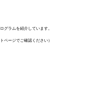
ログラムを紹介しています。
トページでご確認ください）